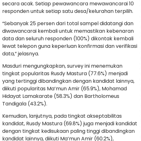
secara acak. Setiap pewawancara mewawancarai 10
responden untuk setiap satu desa/kelurahan terpilih.
“Sebanyak 25 persen dari total sampel didatangi dan
diwawancarai kembali untuk memastikan kebenaran
data dan seluruh responden (100%) dikontak kembali
lewat telepon guna keperluan konfirmasi dan verifikasi
data,” jelasnya.
Masduri mengungkapkan, survey ini menemukan
tingkat popularitas Rusdy Mastura (77.6%) menjadi
yang tertinggi dibandingkan dengan kandidat lainnya,
diikuti popularitas Ma’mun Amir (65.9%), Mohamad
Hidayat Lamakarate (58.3%) dan Bartholomeus
Tandigala (43.2%).
Kemudian, lanjutnya, pada tingkat akseptabilitas
kandidat, Rusdy Mastura (69.8%) juga menjadi kandidat
dengan tingkat kedisukaan paling tinggi dibandingkan
kandidat lainnya, diikuti Ma’mun Amir (60.2%),