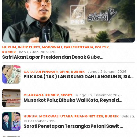
HUKUM
,
IN PICTURES
,
MOROWALI
,
PARLEMENTARIA
,
POLITIK
,
RUBRIK
Rabu, 7 Januari 2026
Safri Akan Lapor Presiden dan Desak Gube…
CATATAN PINGGIR
,
OPINI
,
RUBRIK
Jumat, 2 Januari 2026
PILKADA (TAK) LANGSUNG DAN LANGSUNG; SIA…
OLAHRAGA
,
RUBRIK
,
SPORT
Minggu, 21 Desember 2025
Musorkot Palu; Dibuka Wali Kota, Reynold…
HUKUM
,
MOROWALI UTARA
,
RUANG NETIZEN
,
RUBRIK
Selasa,
16 Desember 2025
Soroti Penetapan Tersangka Petani Sawit …