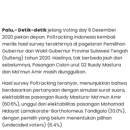
Palu,- Detik-detik
jelang Voting day 9 Desember
2020 pekan depan. Poltracking Indonesia kembali
merilis hasil survey terakhirnya di pagelaran Pemilihan
Gubernur dan Wakil Gubernur Provinsi Sulawesi Tengah
(Sulteng) tahun 2020. Hasilnya, tak berbeda jauh dari
sebelumnya, Pasangan Calon urut 02 Rusdy Mastura
dan Ma’mun Amir masih diunggulkan.
Hasil survey Poltracking teranyar, menunjukkan bahwa
berdasarkan pertanyaan dengan simulasi surat suara,
elektabilitas pasangan Rusdy Mastura-Ma’mun Amir
(60.6%), unggul dari elektabilitas pasangan Mohamad
Hidayat Lamakarate-Bartholomeus Tandigala (33.0%),
dengan pemilih yang belum menentukan pilihan
(undecided voters) (6.4%).