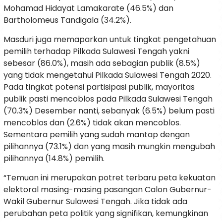
Mohamad Hidayat Lamakarate (46.5%) dan
Bartholomeus Tandigala (34.2%).
Masduri juga memaparkan untuk tingkat pengetahuan
pemilih terhadap Pilkada Sulawesi Tengah yakni
sebesar (86.0%), masih ada sebagian publik (8.5%)
yang tidak mengetahui Pilkada Sulawesi Tengah 2020.
Pada tingkat potensi partisipasi publik, mayoritas
publik pasti mencoblos pada Pilkada Sulawesi Tengah
(70.3%) Desember nanti, sebanyak (6.5%) belum pasti
mencoblos dan (2.6%) tidak akan mencoblos.
Sementara pemilih yang sudah mantap dengan
pilihannya (73.1%) dan yang masih mungkin mengubah
pilihannya (14.8%) pemilih.
“Temuan ini merupakan potret terbaru peta kekuatan
elektoral masing-masing pasangan Calon Gubernur-
Wakil Gubernur Sulawesi Tengah. Jika tidak ada
perubahan peta politik yang signifikan, kemungkinan