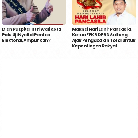
Diah Puspita, Istri Wali Kota
Maknai Hari Lahir Pancasila,
Palu Uji Nyali di Pentas
Ketua FPKB DPRD Sulteng
Elektoral, Ampuhkah?
Ajak Pengabdian Total untuk
Kepentingan Rakyat