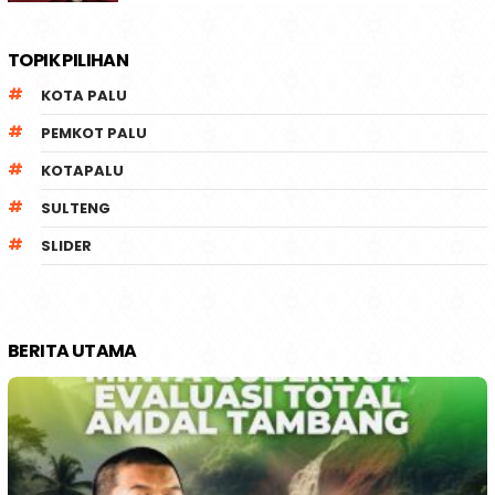
TOPIK PILIHAN
KOTA PALU
PEMKOT PALU
KOTAPALU
SULTENG
SLIDER
BERITA UTAMA