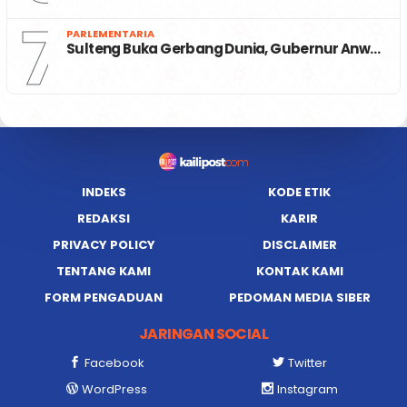
7
PARLEMENTARIA
Sulteng Buka Gerbang Dunia, Gubernur Anw…
INDEKS
KODE ETIK
REDAKSI
KARIR
PRIVACY POLICY
DISCLAIMER
TENTANG KAMI
KONTAK KAMI
FORM PENGADUAN
PEDOMAN MEDIA SIBER
JARINGAN SOCIAL
Facebook
Twitter
WordPress
Instagram