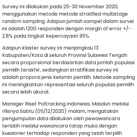
Survey ini dilakukan pada 25-30 November 2020,
menggunakan metode metode stratified multistage
random sampling. Adapun jumlah sampel dalam survei
ini adalah 1200 responden dengan margin of error +/-
2.8% pada tingkat kepercayaan 95%.
Adapun klaster survey ini menjangkau 13
Kabupaten/Kota di seluruh Provinsi Sulawesi Tengah
secara proporsional berdasarkan data jumlah populasi
pemilih terakhir, sedangkan stratifikasi survey ini
adalah proporsi jenis kelamin pemilih. Metode sampling
ini meningkatkan representasi seluruh populasi pemilih
secara lebih akurat.
Manager Riset Poltracking Indonesia, Masduri melalui
rilisnya Sabtu (05/12/2020) malam, mengatakan
pengumpulan data dilakukan oleh pewawancara
terlatih melalui wawancara tatap muka dengan
kuesioner terhadap responden yang telah terpilih