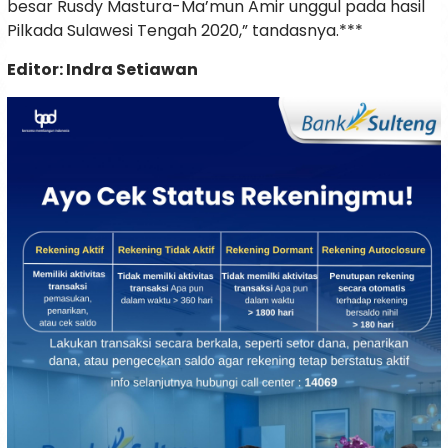
besar Rusdy Mastura-Ma’mun Amir unggul pada hasil
Pilkada Sulawesi Tengah 2020,” tandasnya.***
Editor: Indra Setiawan