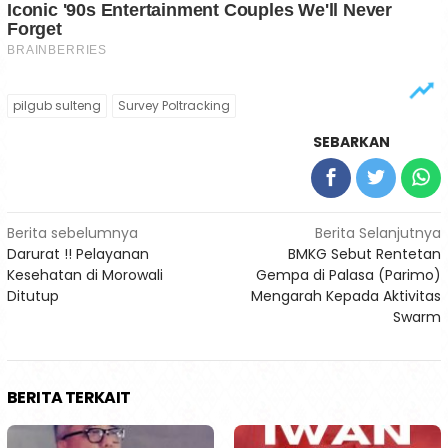
pilgub sulteng
Survey Poltracking
SEBARKAN
Navigasi
Berita sebelumnya
Berita Selanjutnya
Darurat !! Pelayanan
BMKG Sebut Rentetan
pos
Kesehatan di Morowali
Gempa di Palasa (Parimo)
Ditutup
Mengarah Kepada Aktivitas
Swarm
BERITA TERKAIT