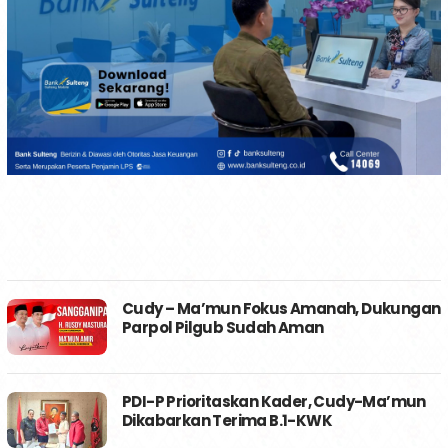
Cudy – Ma’mun Fokus Amanah, Dukungan
Parpol Pilgub Sudah Aman
PDI-P Prioritaskan Kader, Cudy-Ma’mun
Dikabarkan Terima B.1-KWK