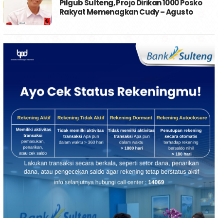
Pilgub Sulteng, Projo Dirikan 1000 Posko
Rakyat Memenagkan Cudy – Agusto