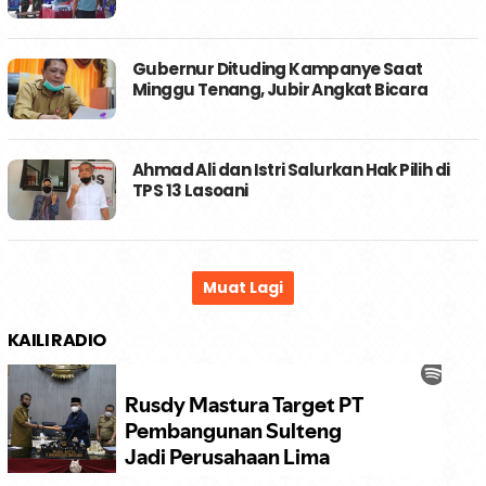
Gubernur Dituding Kampanye Saat
Minggu Tenang, Jubir Angkat Bicara
Ahmad Ali dan Istri Salurkan Hak Pilih di
TPS 13 Lasoani
KAILI RADIO