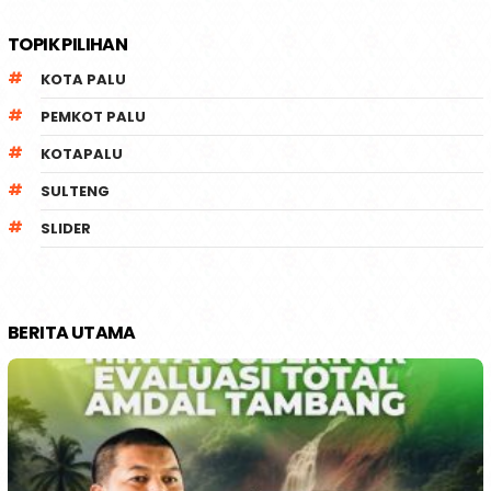
TOPIK PILIHAN
KOTA PALU
PEMKOT PALU
KOTAPALU
SULTENG
SLIDER
BERITA UTAMA