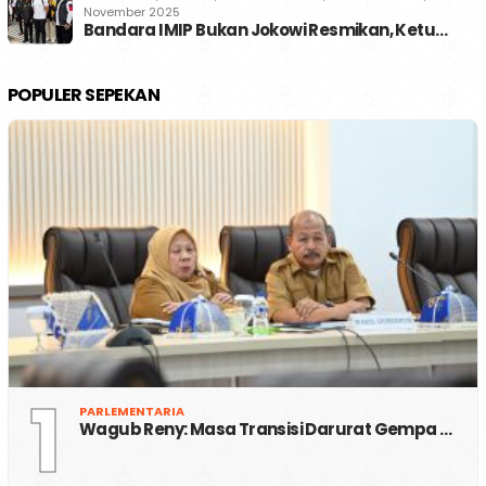
November 2025
Bandara IMIP Bukan Jokowi Resmikan, Ketu…
POPULER SEPEKAN
1
PARLEMENTARIA
Wagub Reny: Masa Transisi Darurat Gempa …