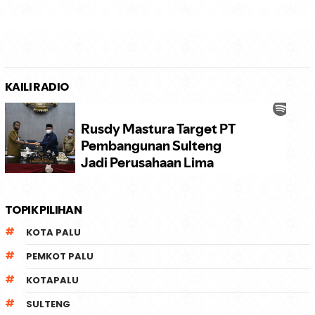
KAILI RADIO
TOPIK PILIHAN
KOTA PALU
PEMKOT PALU
KOTAPALU
SULTENG