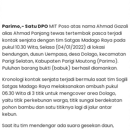
Parimo,- Satu DPO
MIT Poso atas nama Ahmad Gazali
alias Ahmad Panjang tewas tertembak pasca terjadi
kontak senjata dengan tim Satgas Madago Raya pada
pukul 10.30 Wita, Selasa (04/01/2022) di lokasi
bendungan, dusun Uempasa, desa Dolago, kecamatan
Parigi Selatan, Kabupaten Parigi Moutong (Parimo).
Puluhan barang bukti (babuk) berhasil diamankan.
Kronologi kontak senjata terjadi bermula saat tim Sogili
Satgas Madago Raya melaksanakan ambush pukul
06.30 Wita di 3 titik untuk mengcover area Dolago,
yaitu titik perkebunan warga, titik sungai berdekatan
pohon bambu dan satu titiknya lagi di jalur antar
kebun.
Saat itu tim mendengar ada suara gesekan daun,