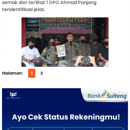
semak dan terlihat 1 DPO Ahmad Panjang
teridentifikasi jelas.
Halaman:
1
2