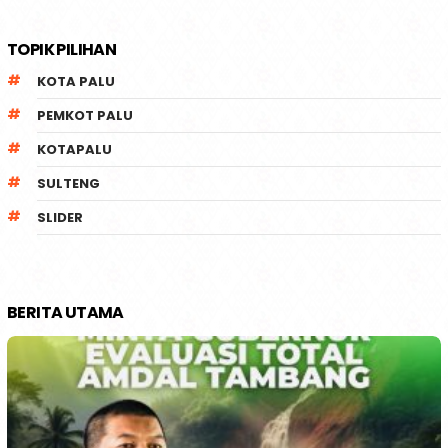
TOPIK PILIHAN
KOTA PALU
PEMKOT PALU
KOTAPALU
SULTENG
SLIDER
BERITA UTAMA