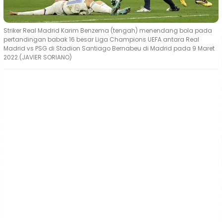
Striker Real Madrid Karim Benzema (tengah) menendang bola pada
pertandingan babak 16 besar Liga Champions UEFA antara Real
Madrid vs PSG di Stadion Santiago Bernabeu di Madrid pada 9 Maret
2022.(JAVIER SORIANO)