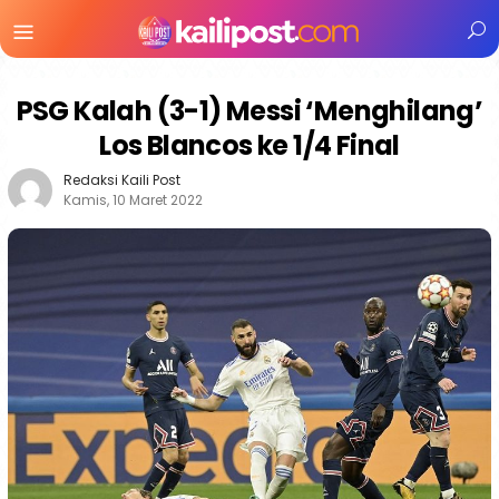
Menu
Mobile
PSG Kalah (3-1) Messi ‘Menghilang’
Los Blancos ke 1/4 Final
Redaksi Kaili Post
Kamis, 10 Maret 2022