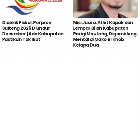
Dicekik Fiskal, Porprov
Misi Juara, Atlet Kapak dan
Sulteng 2026 Diundur
Lempar Bilah Kabupaten
Desember | Ada Kabupaten
Parigi Moutong, Digembleng
Pastikan Tak Ikut
Mental di Mako Brimob
Kelapa Dua