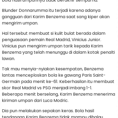
bola hasil umpannya tidak berakhir sempurna.
Blunder Donnarumma itu terjadi karena adanya
gangguan dari Karim Benzema saat sang kiper akan
mengirim umpan.
Hal tersebut membuat si kulit bulat berada dalam
penguasaan pemain Real Madrid, Vinicius Junior.
Vinicius pun mengirim umpan tarik kepada Karim
Benzema yang telah menunggu di dalam kotak penalti
lawan.
Tak mau menyia-nyiakan kesempatan, Benzema
lantas menceploskan bola ke gawang Paris Saint-
Germain pada menit ke-61. Keberhasilan itu membuat
skor Real Madrid vs PSG menjadi imbang 1-1.
Beberapa menit berselang, Karim Benzema menerima
kiriman umpan dari Luca Modric.
Dia pun melakukan sepakan keras. Bola hasil
tendangan Karim Benzema tidak mampu dihalau