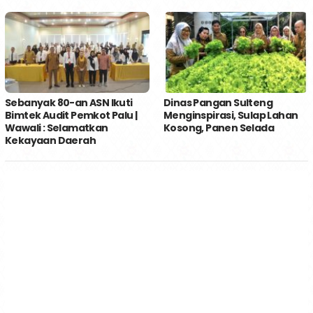
Sebanyak 80-an ASN Ikuti
Dinas Pangan Sulteng
Bimtek Audit Pemkot Palu |
Menginspirasi, Sulap Lahan
Wawali : Selamatkan
Kosong, Panen Selada
Kekayaan Daerah