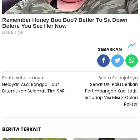
SEBARKAN
Navigasi
Berita sebelumnya
Berita Selanjutnya
Nelayan Asal Banggai Laut
Senat UIN Palu Berikan
pos
Ditemukan Selamat Tim SAR
Pertimbangan Kualitatif,
Terhadap Visi Misi 3 Calon
Rektor
BERITA TERKAIT