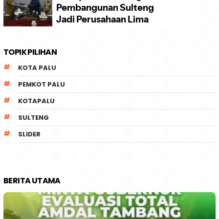
TOPIK PILIHAN
KOTA PALU
PEMKOT PALU
KOTAPALU
SULTENG
SLIDER
BERITA UTAMA