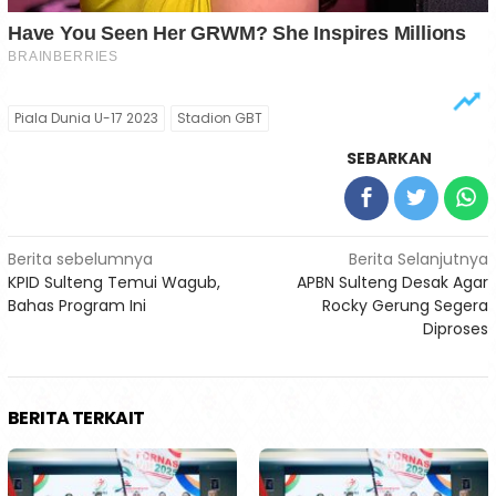
Piala Dunia U-17 2023
Stadion GBT
SEBARKAN
Navigasi
Berita sebelumnya
Berita Selanjutnya
KPID Sulteng Temui Wagub,
APBN Sulteng Desak Agar
pos
Bahas Program Ini
Rocky Gerung Segera
Diproses
BERITA TERKAIT