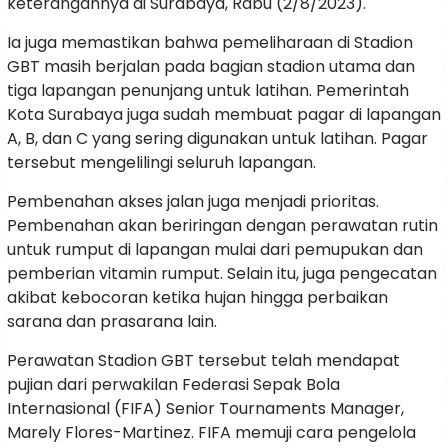
keterangannya di Surabaya, Rabu (2/8/2023).
Ia juga memastikan bahwa pemeliharaan di Stadion
GBT masih berjalan pada bagian stadion utama dan
tiga lapangan penunjang untuk latihan. Pemerintah
Kota Surabaya juga sudah membuat pagar di lapangan
A, B, dan C yang sering digunakan untuk latihan. Pagar
tersebut mengelilingi seluruh lapangan.
Pembenahan akses jalan juga menjadi prioritas.
Pembenahan akan beriringan dengan perawatan rutin
untuk rumput di lapangan mulai dari pemupukan dan
pemberian vitamin rumput. Selain itu, juga pengecatan
akibat kebocoran ketika hujan hingga perbaikan
sarana dan prasarana lain.
Perawatan Stadion GBT tersebut telah mendapat
pujian dari perwakilan Federasi Sepak Bola
Internasional (FIFA) Senior Tournaments Manager,
Marely Flores-Martinez. FIFA memuji cara pengelola