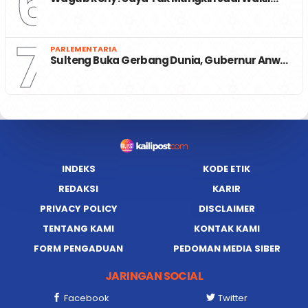
6
7
PARLEMENTARIA
Sulteng Buka Gerbang Dunia, Gubernur Anw…
INDEKS
KODE ETIK
REDAKSI
KARIR
PRIVACY POLICY
DISCLAIMER
TENTANG KAMI
KONTAK KAMI
FORM PENGADUAN
PEDOMAN MEDIA SIBER
JARINGAN SOCIAL
Facebook
Twitter