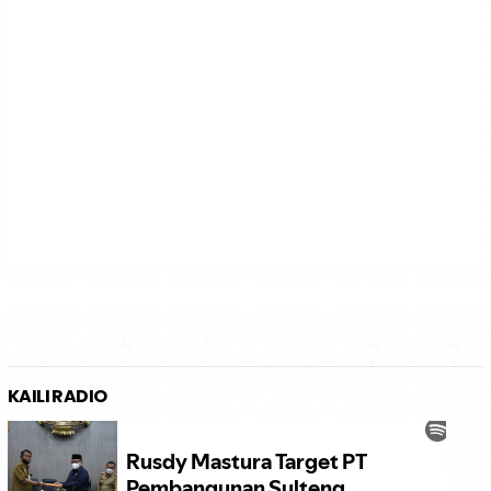
KAILI RADIO