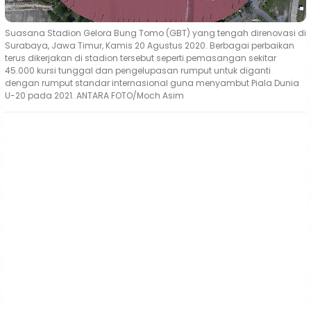
Suasana Stadion Gelora Bung Tomo (GBT) yang tengah direnovasi di
Surabaya, Jawa Timur, Kamis 20 Agustus 2020. Berbagai perbaikan
terus dikerjakan di stadion tersebut seperti pemasangan sekitar
45.000 kursi tunggal dan pengelupasan rumput untuk diganti
dengan rumput standar internasional guna menyambut Piala Dunia
U-20 pada 2021. ANTARA FOTO/Moch Asim