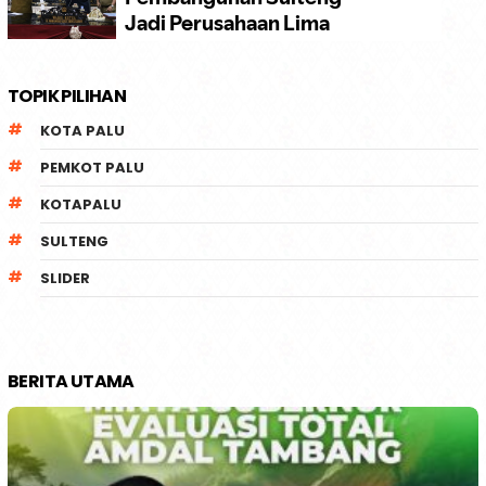
TOPIK PILIHAN
KOTA PALU
PEMKOT PALU
KOTAPALU
SULTENG
SLIDER
BERITA UTAMA