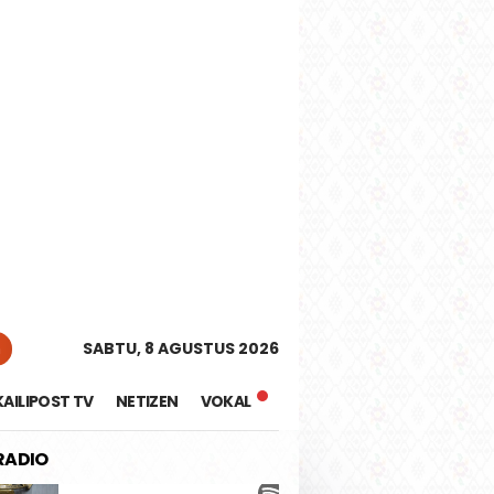
tutup
n
SABTU, 8 AGUSTUS 2026
KAILIPOST TV
NETIZEN
VOKAL
 RADIO