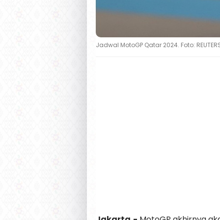
Jadwal MotoGP Qatar 2024. Foto: REUTER
Jakarta,-
MotoGP akhirnya akan