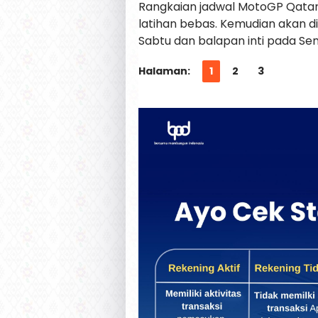
Rangkaian jadwal MotoGP Qatar 
latihan bebas. Kemudian akan dila
Sabtu dan balapan inti pada Senin
Halaman:
1
2
3