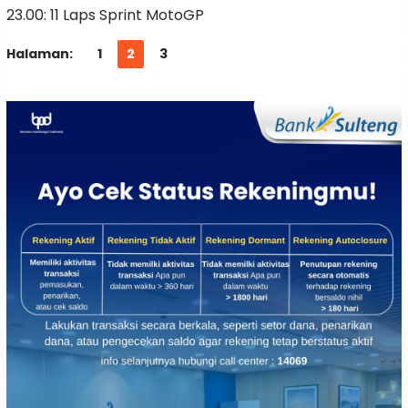
23.00: 11 Laps Sprint MotoGP
Halaman:
1
2
3