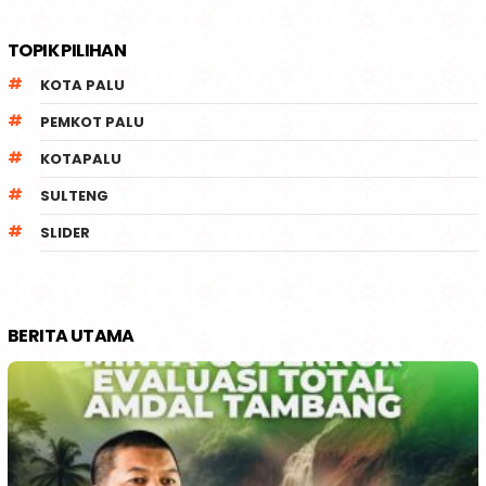
TOPIK PILIHAN
KOTA PALU
PEMKOT PALU
KOTAPALU
SULTENG
SLIDER
BERITA UTAMA