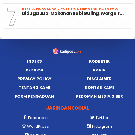
7
BERITA
,
HUKUM
,
KAILIPOST TV
,
KESEHATAN
,
KOTA PALU
Diduga Jual Makanan Babi Guling, Warga T…
INDEKS
KODE ETIK
REDAKSI
KARIR
PRIVACY POLICY
DISCLAIMER
TENTANG KAMI
KONTAK KAMI
FORM PENGADUAN
PEDOMAN MEDIA SIBER
JARINGAN SOCIAL
Facebook
Twitter
WordPress
Instagram