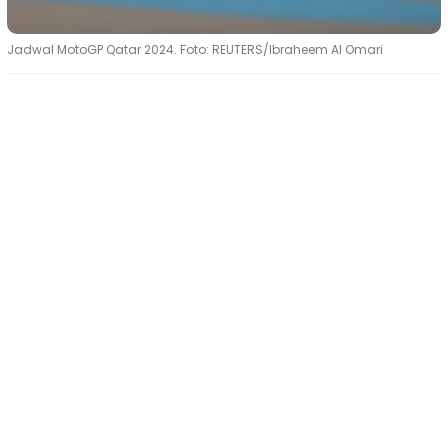
Jadwal MotoGP Qatar 2024. Foto: REUTERS/Ibraheem Al Omari