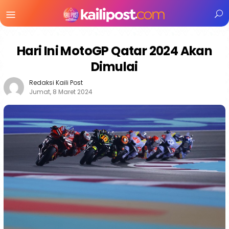
Menu
Mobile
Hari Ini MotoGP Qatar 2024 Akan
Dimulai
Redaksi Kaili Post
Jumat, 8 Maret 2024