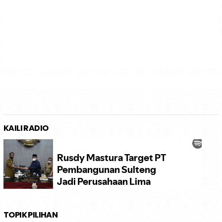
KAILI RADIO
TOPIK PILIHAN