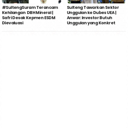
#SultengSuram Terancam
Sulteng Tawarkan Sektor
Kehilangan DBH Mineral |
Unggulan ke Dubes UEA |
Safri Desak Kepmen ESDM
Anwar: Investor Butuh
Dievaluasi
Unggulan yang Konkret