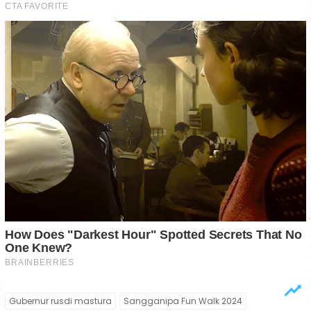
Gubernur rusdi mastura
Sangganipa Fun Walk 2024