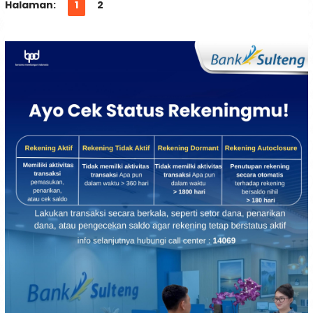
Halaman:
1
2