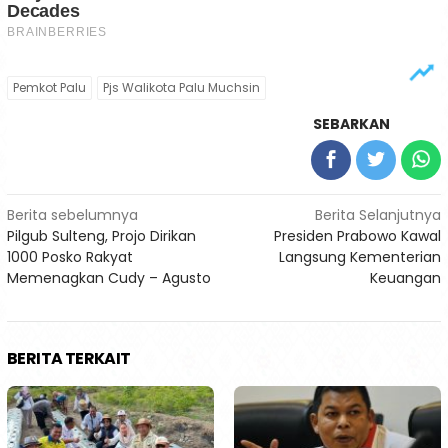
Pemkot Palu
Pjs Walikota Palu Muchsin
SEBARKAN
Navigasi
Berita sebelumnya
Berita Selanjutnya
Pilgub Sulteng, Projo Dirikan
Presiden Prabowo Kawal
pos
1000 Posko Rakyat
Langsung Kementerian
Memenagkan Cudy – Agusto
Keuangan
BERITA TERKAIT