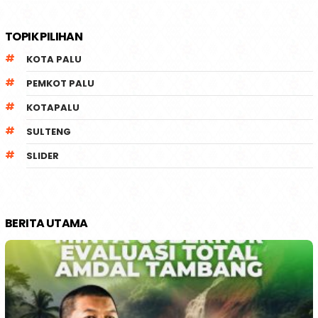
TOPIK PILIHAN
KOTA PALU
PEMKOT PALU
KOTAPALU
SULTENG
SLIDER
BERITA UTAMA