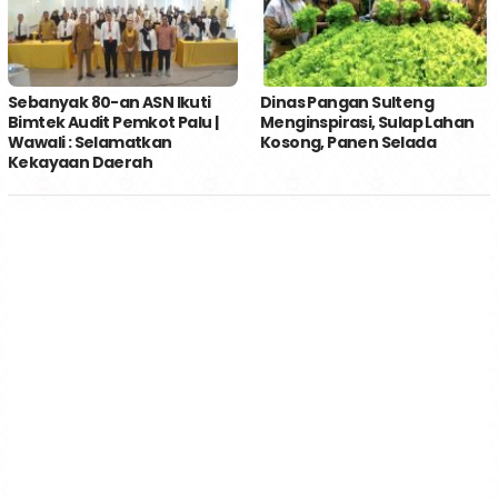
Sebanyak 80-an ASN Ikuti
Dinas Pangan Sulteng
Bimtek Audit Pemkot Palu |
Menginspirasi, Sulap Lahan
Wawali : Selamatkan
Kosong, Panen Selada
Kekayaan Daerah