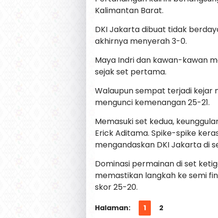
Kalimantan Barat.
DKI Jakarta dibuat tidak berda
akhirnya menyerah 3-0.
Maya Indri dan kawan-kawan m
sejak set pertama.
Walaupun sempat terjadi kejar 
mengunci kemenangan 25-21.
Memasuki set kedua, keunggula
Erick Aditama. Spike-spike kera
mengandaskan DKI Jakarta di s
Dominasi permainan di set ketig
memastikan langkah ke semi fina
skor 25-20.
Halaman:
1
2