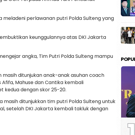
ya meladeni perlawanan putri Polda Sulteng yang
embuktikan keunggulannya atas DKI Jakarta
mengejar angka, Tim Putri Polda Sulteng mampu
POPU
n masih ditunjukan anak-anak asuhan coach
s Afifa, Mahuse dan Cantika kembali
et kedua dengan skor 25-20.
a masih ditunjukkan tim putri Polda Sulteng untuk
l, setelah DKI Jakarta kembali takluk dengan
1