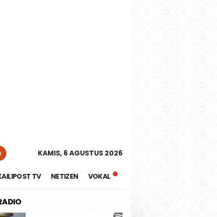
tutup
n
KAMIS, 6 AGUSTUS 2026
KAILIPOST TV
NETIZEN
VOKAL
 RADIO