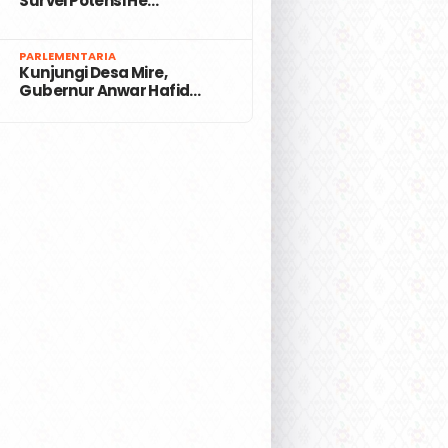
Survei Potensi He…
7
PARLEMENTARIA
Kunjungi Desa Mire,
Gubernur Anwar Hafid…