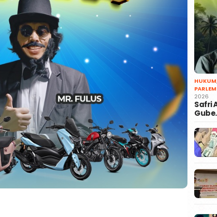
HUKUM
PARLEM
2026
Safri
Gube