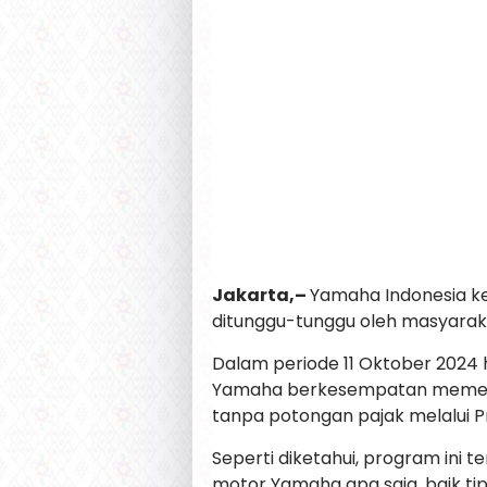
Jakarta,–
Yamaha Indonesia k
ditunggu-tunggu oleh masyarak
Dalam periode 11 Oktober 2024 
Yamaha berkesempatan memenan
tanpa potongan pajak melalui P
Seperti diketahui, program ini 
motor Yamaha apa saja, baik t