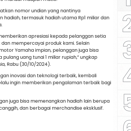
atkan nomor undian yang nantinya
n hadiah, termasuk hadiah utama Rp1 miliar dan
.
n memberikan apresiasi kepada pelanggan setia
 dan mempercayai produk kami. Selain
tor Yamaha impian, pelanggan juga bisa
ulang uang tunai 1 miliar rupiah,” ungkap
ia, Rabu (30/10/2024).
gan inovasi dan teknologi terbaik, kembali
alu ingin memberikan pengalaman terbaik bagi
nggan juga bisa memenangkan hadiah lain berupa
nggih, dan berbagai merchandise eksklusif.