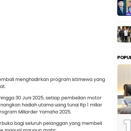
POPU
embali menghadirkan program istimewa yang
at.
hingga 30 Juni 2025, setiap pembelian motor
gkan hadiah utama uang tunai Rp 1 miliar
rogram Miliarder Yamaha 2025.
1
terbuka bagi seluruh pelanggan yang membeli
ipe manual maupun matic.