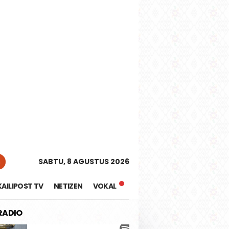
tutup
n
SABTU, 8 AGUSTUS 2026
KAILIPOST TV
NETIZEN
VOKAL
 RADIO