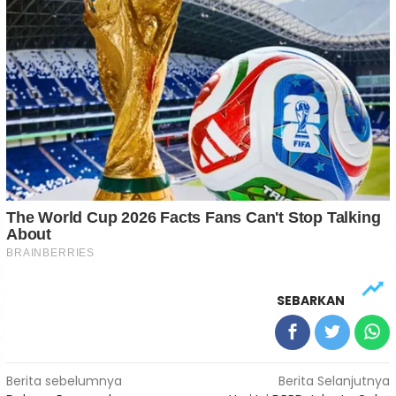
SEBARKAN
Navigasi
Berita sebelumnya
Berita Selanjutnya