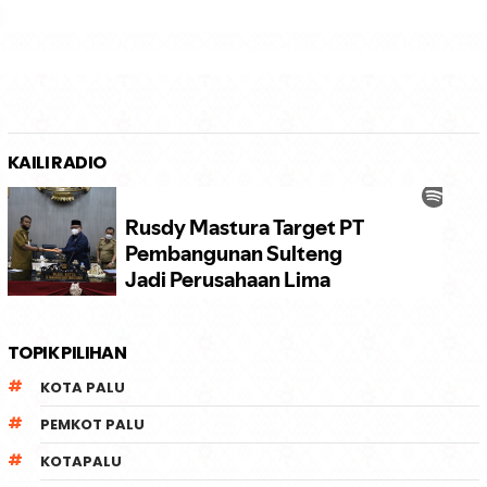
KAILI RADIO
TOPIK PILIHAN
KOTA PALU
PEMKOT PALU
KOTAPALU