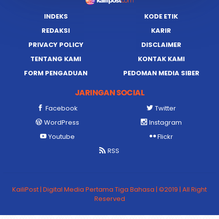
INDEKS
KODE ETIK
REDAKSI
KARIR
PRIVACY POLICY
DISCLAIMER
TENTANG KAMI
KONTAK KAMI
FORM PENGADUAN
PEDOMAN MEDIA SIBER
JARINGAN SOCIAL
Facebook
Twitter
WordPress
Instagram
Youtube
Flickr
RSS
KailiPost | Digital Media Pertama Tiga Bahasa | ©2019 | All Right
Reserved