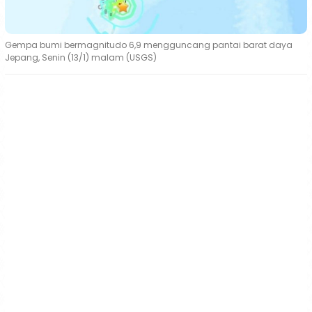
Gempa bumi bermagnitudo 6,9 mengguncang pantai barat daya
Jepang, Senin (13/1) malam (USGS)