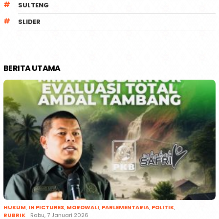
SULTENG
SLIDER
BERITA UTAMA
HUKUM
,
IN PICTURES
,
MOROWALI
,
PARLEMENTARIA
,
POLITIK
,
RUBRIK
Rabu, 7 Januari 2026