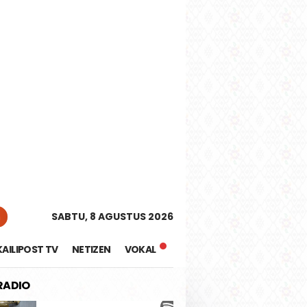
tutup
n
SABTU, 8 AGUSTUS 2026
KAILIPOST TV
NETIZEN
VOKAL
 RADIO