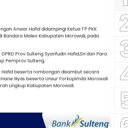
engah Anwar Hafid didampingi Ketua TP PKK
ba di Bandara Maleo Kabupaten Morowali, pada
DPRD Prov Sulteng Syarifudin Hafid,SH dan Para
up Pemprov Sulteng.
 Hafid beserta rombongan disambut secara
 Iriane IIiyas beserta Unsur Forkopimda Morowali
rah Lingkup Kabupaten Morowali.