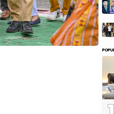
POPU
1