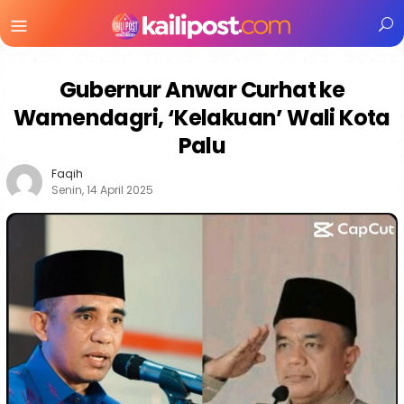
Menu
Mobile
Gubernur Anwar Curhat ke
Wamendagri, ‘Kelakuan’ Wali Kota
Palu
Faqih
Senin, 14 April 2025