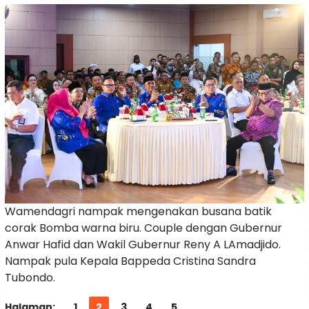
Wamendagri nampak mengenakan busana batik
corak Bomba warna biru. Couple dengan Gubernur
Anwar Hafid dan Wakil Gubernur Reny A LAmadjido.
Nampak pula Kepala Bappeda Cristina Sandra
Tubondo.
Halaman:
1
2
3
4
5