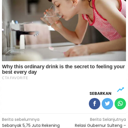
SEBARKAN
Navigasi
Berita sebelumnya
Berita Selanjutnya
Sebanyak 5,75 Juta Rekening
Relasi Gubernur Sulteng –