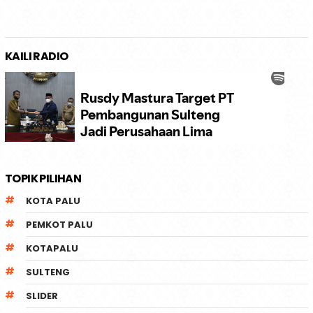
KAILI RADIO
TOPIK PILIHAN
KOTA PALU
PEMKOT PALU
KOTAPALU
SULTENG
SLIDER