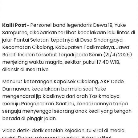
Kaili Post-
Personel band legendaris Dewa 19, Yuke
Sampurna, dikabarkan terlibat kecelakaan lalu lintas di
jalur Pantai Selatan, tepatnya di Desa Sindangjaya,
Kecamatan Cikalong, Kabupaten Tasikmalaya, Jawa
Barat. Insiden tersebut terjadi pada Senin (21/4/2025)
menjelang waktu magrib, sekitar pukul 17.40 WIB,
dilansir di InsertLive.
Menurut keterangan Kapolsek Cikalong, AKP Dede
Darmawan, kecelakaan bermula saat Yuke
mengendarai jip klasiknya dari arah Tasikmalaya
menuju Pangandaran. Saat itu, kendaraannya tanpa
sengaja menyenggol seorang anak kecil yang tengah
berada di pinggir jalan.
Video detik-detik setelah kejadian itu viral di media
sosial. Dalam rekaman tersebut, Yuke terlihat