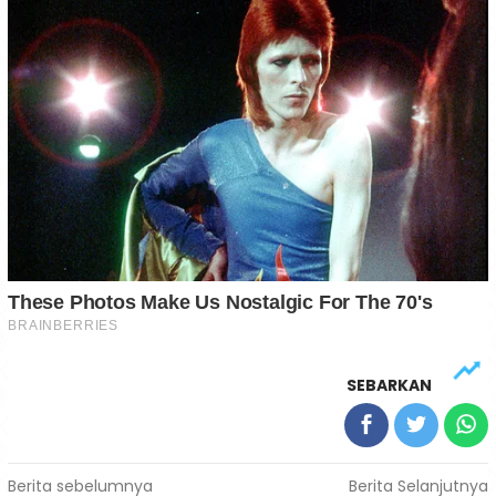
SEBARKAN
Navigasi
Berita sebelumnya
Berita Selanjutnya