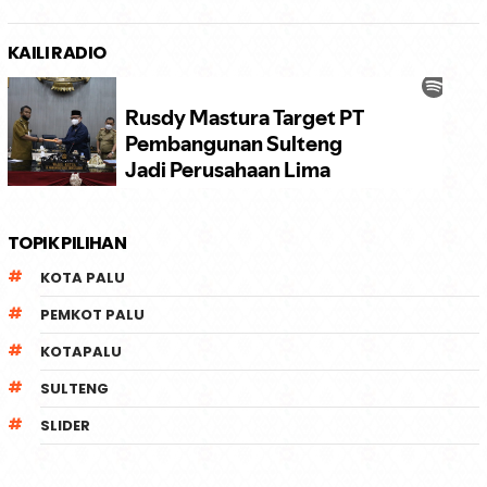
KAILI RADIO
TOPIK PILIHAN
KOTA PALU
PEMKOT PALU
KOTAPALU
SULTENG
SLIDER