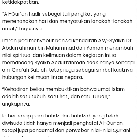
ketidakpastian.
“Al-Qur’an hadir sebagai tali pengikat yang
menenangkan hati dan menyatukan langkah-langkah
umat,” tegasnya.
Imran juga menyebut bahwa kehadiran Asy-Syaikh Dr.
Abdurrahman bin Muhammad dari Yaman menambah
nilai spiritual dan keilmuan dalam kegiatan ini. Ia
memandang Syaikh Abdurrahman tidak hanya sebagai
ahli Qira’ah Sab’ah, tetapi juga sebagai simbol kuatnya
hubungan keilmuan lintas negara.
“Kehadiran beliau membuktikan bahwa umat Islam
adalah satu tubuh, satu hati, dan satu tujuan,”
ungkapnya.
Ia berharap para hafidz dan hafidzah yang telah
diwisuda tidak hanya menjadi penghafal Al-Qur’an,
tetapi juga pengamal dan penyebar nilai-nilai Qur’ani