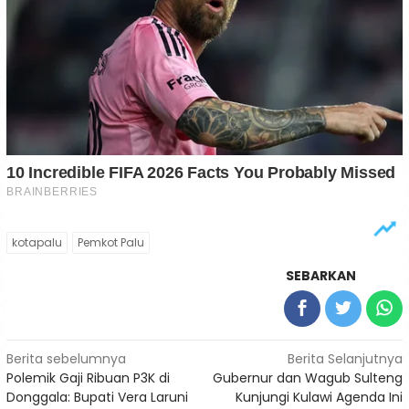
kotapalu
Pemkot Palu
SEBARKAN
Navigasi
Berita sebelumnya
Berita Selanjutnya
Polemik Gaji Ribuan P3K di
Gubernur dan Wagub Sulteng
pos
Donggala: Bupati Vera Laruni
Kunjungi Kulawi Agenda Ini