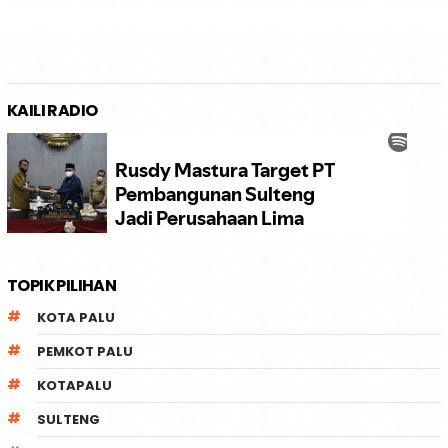
KAILI RADIO
TOPIK PILIHAN
KOTA PALU
PEMKOT PALU
KOTAPALU
SULTENG