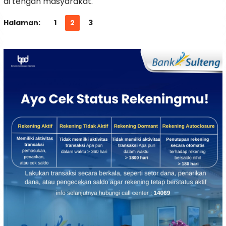
di tengah masyarakat.
Halaman:
1
2
3