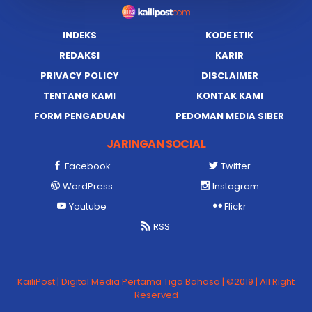
INDEKS
KODE ETIK
REDAKSI
KARIR
PRIVACY POLICY
DISCLAIMER
TENTANG KAMI
KONTAK KAMI
FORM PENGADUAN
PEDOMAN MEDIA SIBER
JARINGAN SOCIAL
Facebook
Twitter
WordPress
Instagram
Youtube
Flickr
RSS
KailiPost | Digital Media Pertama Tiga Bahasa | ©2019 | All Right
Reserved