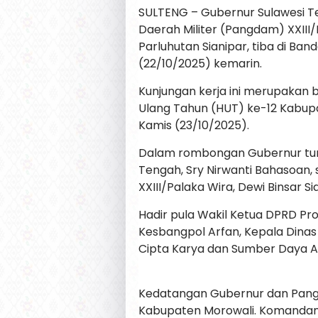
SULTENG – Gubernur Sulawesi 
Daerah Militer (Pangdam) XXIII/
Parluhutan Sianipar, tiba di Ba
(22/10/2025) kemarin.
Kunjungan kerja ini merupakan 
Ulang Tahun (HUT) ke-12 Kabup
Kamis (23/10/2025).
Dalam rombongan Gubernur turu
Tengah, Sry Nirwanti Bahasoan, 
XXIII/Palaka Wira, Dewi Binsar Si
Hadir pula Wakil Ketua DPRD Prov
Kesbangpol Arfan, Kepala Dinas
Cipta Karya dan Sumber Daya Air
Kedatangan Gubernur dan Pang
Kabupaten Morowali. Komandan K