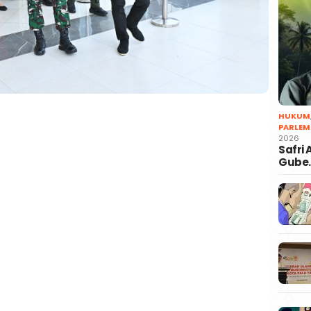
HUKUM
PARLEM
2026
Safri
Gube