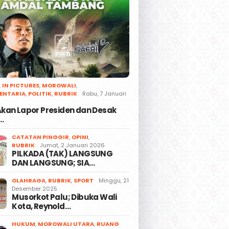
,
IN PICTURES
,
MOROWALI
,
ENTARIA
,
POLITIK
,
RUBRIK
Rabu, 7 Januari
 Akan Lapor Presiden dan Desak
…
CATATAN PINGGIR
,
OPINI
,
RUBRIK
Jumat, 2 Januari 2026
PILKADA (TAK) LANGSUNG
DAN LANGSUNG; SIA…
OLAHRAGA
,
RUBRIK
,
SPORT
Minggu, 21
Desember 2025
Musorkot Palu; Dibuka Wali
Kota, Reynold…
HUKUM
,
MOROWALI UTARA
,
RUANG