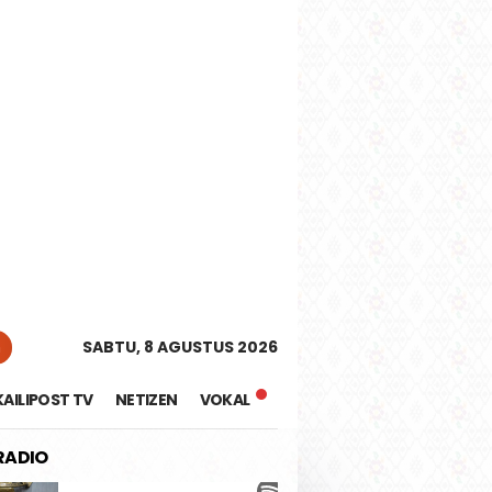
tutup
n
SABTU, 8 AGUSTUS 2026
KAILIPOST TV
NETIZEN
VOKAL
 RADIO