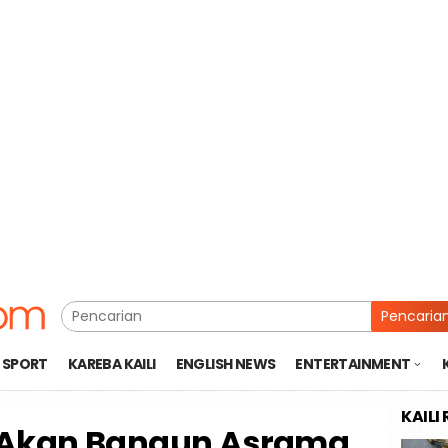
Pencaria
SPORT
KAREBA KAILI
ENGLISH NEWS
ENTERTAINMENT
KAILI
 Akan Bangun Asrama