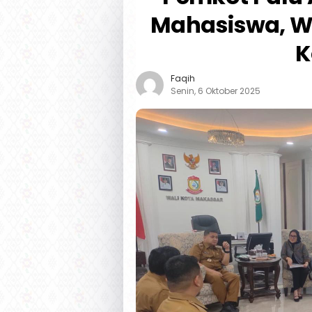
Mahasiswa, Wa
K
Faqih
Senin, 6 Oktober 2025