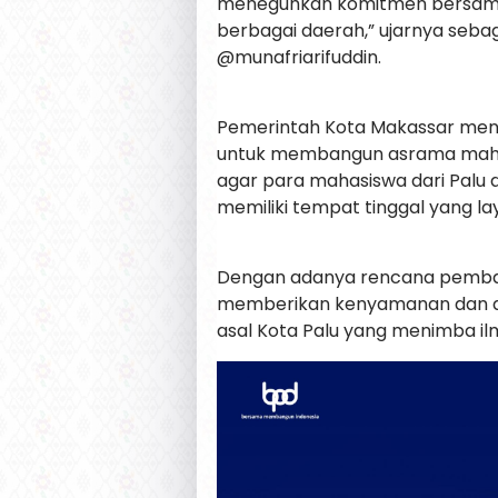
meneguhkan komitmen bersama
berbagai daerah,” ujarnya seba
@munafriarifuddin.
Pemerintah Kota Makassar men
untuk membangun asrama mahasi
agar para mahasiswa dari Palu
memiliki tempat tinggal yang l
Dengan adanya rencana pemban
memberikan kenyamanan dan du
asal Kota Palu yang menimba il