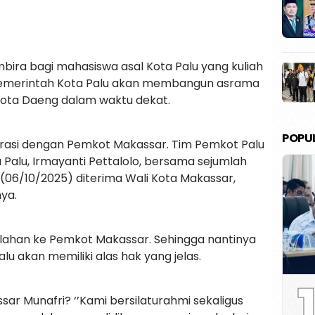
bira bagi mahasiswa asal Kota Palu yang kuliah
. Pemerintah Kota Palu akan membangun asrama
Kota Daeng dalam waktu dekat.
POPU
aborasi dengan Pemkot Makassar. Tim Pemkot Palu
 Palu, Irmayanti Pettalolo, bersama sejumlah
 (06/10/2025) diterima Wali Kota Makassar,
nya.
lahan ke Pemkot Makassar. Sehingga nantinya
 akan memiliki alas hak yang jelas.
1
ar Munafri? ‘’Kami bersilaturahmi sekaligus