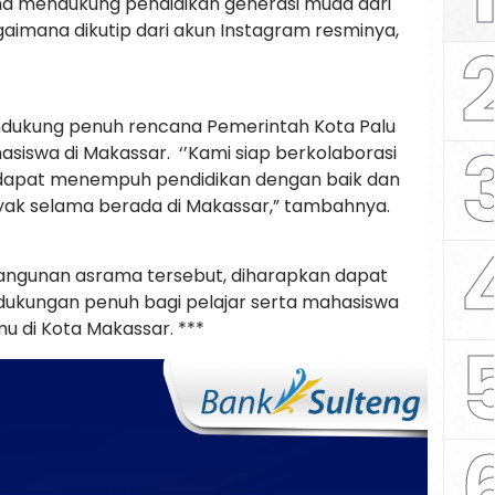
 mendukung pendidikan generasi muda dari
gaimana dikutip dari akun Instagram resminya,
dukung penuh rencana Pemerintah Kota Palu
swa di Makassar. ‘’Kami siap berkolaborasi
 dapat menempuh pendidikan dengan baik dan
ayak selama berada di Makassar,” tambahnya.
gunan asrama tersebut, diharapkan dapat
kungan penuh bagi pelajar serta mahasiswa
mu di Kota Makassar. ***