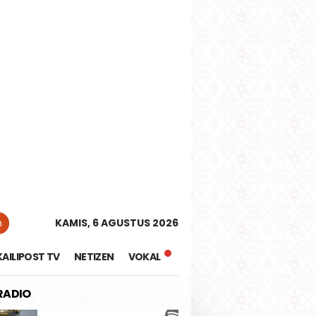
tutup
n
KAMIS, 6 AGUSTUS 2026
KAILIPOST TV
NETIZEN
VOKAL
 RADIO