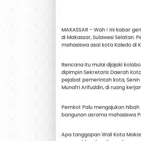
MAKASSAR – Wah ! Ini kabar gem
di Makassar, Sulawesi Selatan
mahasiswa asal kota Kaledo di 
Rencana itu mulai dijajaki kol
dipimpin Sekretaris Daerah Kota
pejabat pemerintah kota, Senin
Munafri Arifuddin, di ruang kerja
Pemkot Palu mengajukan hibah 
bangunan asrama mahasiswa Palu
Apa tanggapan Wali Kota Makass