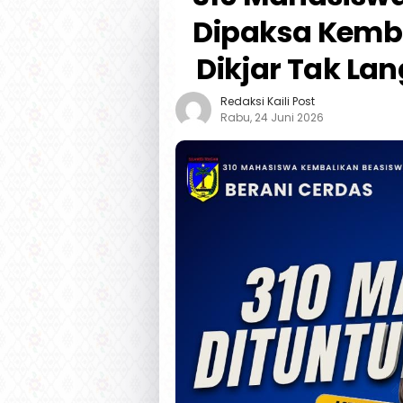
Dipaksa Kemba
Dikjar Tak La
Redaksi Kaili Post
Rabu, 24 Juni 2026