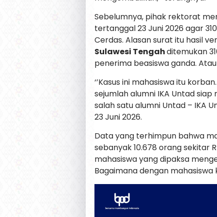
Sebelumnya, pihak rektorat men
tertanggal 23 Juni 2026 agar 
Cerdas. Alasan surat itu hasil ver
Sulawesi Tengah
ditemukan 31
penerima beasiswa ganda. Atau 
‘’Kasus ini mahasiswa itu korban
sejumlah alumni IKA Untad siap 
salah satu alumni Untad – IKA U
23 Juni 2026.
Data yang terhimpun bahwa ma
sebanyak 10.678 orang sekitar R
mahasiswa yang dipaksa mengem
Bagaimana dengan mahasiswa ka