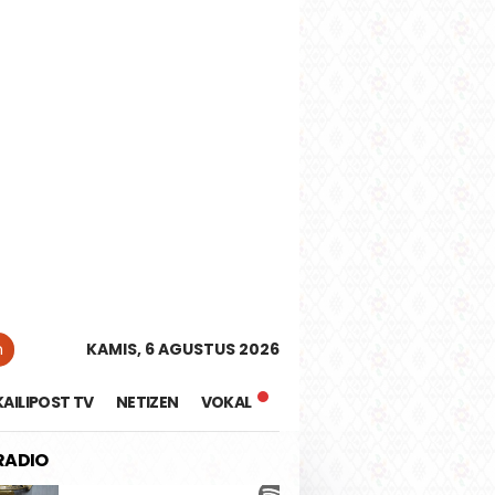
tutup
n
KAMIS, 6 AGUSTUS 2026
KAILIPOST TV
NETIZEN
VOKAL
 RADIO