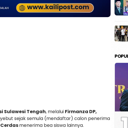
POPU
si Sulawesi Tengah
, melalui
Firmanza DP,
1
ebut sejak semula (mendaftar) calon penerima
 Cerdas
menerima bea siswa lainnya.