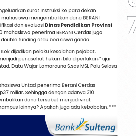
geluarkan surat instruksi ke para dekan
310 mahasiswa mengembalikan dana BERANI
ifikasi dan evaluasi
Dinas Pendidikan Provinsi
0 mahasiswa penerima BERANI Cerdas juga
double funding atau bea siswa ganda.
. Kok dijadikan pelaku kesalahan pejabat,
menjadi penasehat hukum bila diperlukan,’’ ujar
ntad, Datu Wajar Lamarauna S.sos MSi, Palu Selasa
hasiswa Untad penerima Berani Cerdas
p37 miliar. Sehingga dengan adanya 310
balikan dana tersebut menjadi viral.
mpus lainnya? Apakah juga ada kebobolan. ***