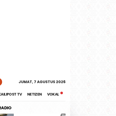
tutup
JUMAT, 7 AGUSTUS 2026
KAILIPOST TV
NETIZEN
VOKAL
 RADIO