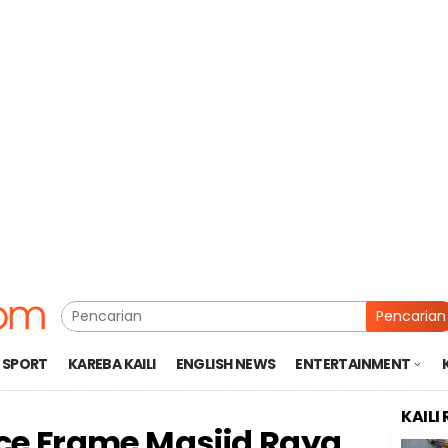
Pencarian
SPORT
KAREBA KAILI
ENGLISH NEWS
ENTERTAINMENT
KAILI
ce Frame Masjid Raya