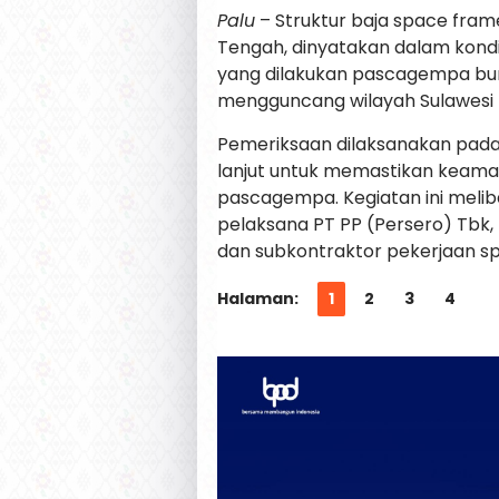
Palu
– Struktur baja space frame 
Tengah, dinyatakan dalam kondi
yang dilakukan pascagempa bu
mengguncang wilayah Sulawesi 
Pemeriksaan dilaksanakan pada
lanjut untuk memastikan keama
pascagempa. Kegiatan ini melib
pelaksana PT PP (Persero) Tbk,
dan subkontraktor pekerjaan sp
Halaman:
1
2
3
4