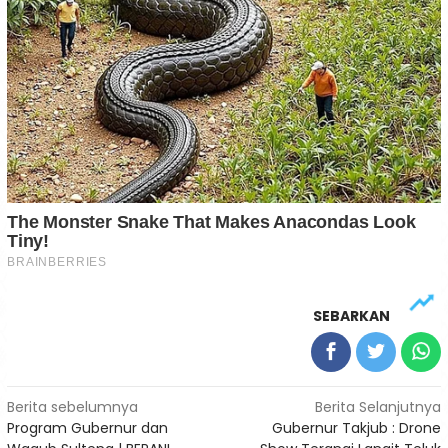
SEBARKAN
Navigasi
Berita sebelumnya
Berita Selanjutnya
Program Gubernur dan
Gubernur Takjub : Drone
pos