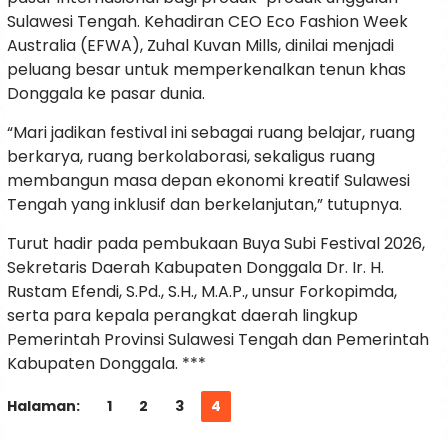
Sulawesi Tengah. Kehadiran CEO Eco Fashion Week
Australia (EFWA), Zuhal Kuvan Mills, dinilai menjadi
peluang besar untuk memperkenalkan tenun khas
Donggala ke pasar dunia.
“Mari jadikan festival ini sebagai ruang belajar, ruang
berkarya, ruang berkolaborasi, sekaligus ruang
membangun masa depan ekonomi kreatif Sulawesi
Tengah yang inklusif dan berkelanjutan,” tutupnya.
Turut hadir pada pembukaan Buya Subi Festival 2026,
Sekretaris Daerah Kabupaten Donggala Dr. Ir. H.
Rustam Efendi, S.Pd., S.H., M.A.P., unsur Forkopimda,
serta para kepala perangkat daerah lingkup
Pemerintah Provinsi Sulawesi Tengah dan Pemerintah
Kabupaten Donggala. ***
Halaman:
1
2
3
4