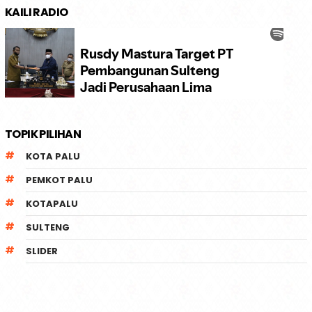
KAILI RADIO
TOPIK PILIHAN
KOTA PALU
PEMKOT PALU
KOTAPALU
SULTENG
SLIDER