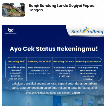
Banjir Bandang Landa Dogiyai Papua
Tengah