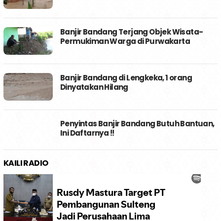
Banjir Bandang Terjang Objek Wisata-
Permukiman Warga di Purwakarta
Banjir Bandang di Lengkeka, 1 orang
Dinyatakan Hilang
Penyintas Banjir Bandang Butuh Bantuan,
Ini Daftarnya !!
KAILI RADIO