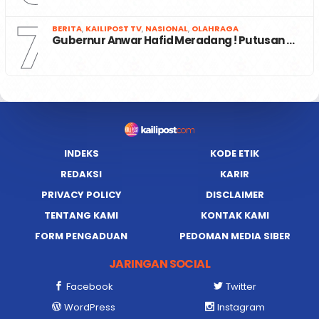
7
BERITA
,
KAILIPOST TV
,
NASIONAL
,
OLAHRAGA
Gubernur Anwar Hafid Meradang ! Putusan …
INDEKS
KODE ETIK
REDAKSI
KARIR
PRIVACY POLICY
DISCLAIMER
TENTANG KAMI
KONTAK KAMI
FORM PENGADUAN
PEDOMAN MEDIA SIBER
JARINGAN SOCIAL
Facebook
Twitter
WordPress
Instagram