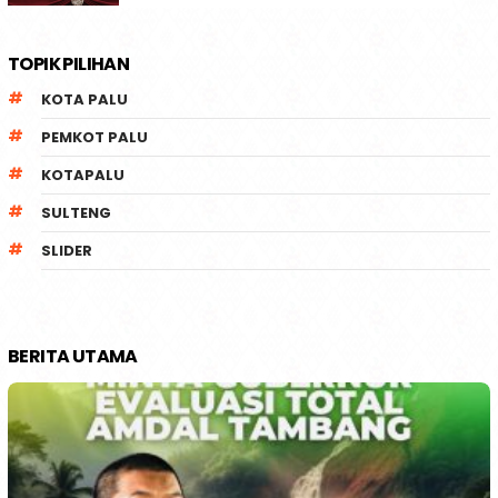
TOPIK PILIHAN
KOTA PALU
PEMKOT PALU
KOTAPALU
SULTENG
SLIDER
BERITA UTAMA