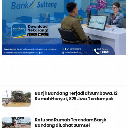
Banjir Bandang Terjadi di Sumbawa, 12
Rumah Hanyut, 829 Jiwa Terdampak
Ratusan Rumah Terendam Banjir
Bandang di Lahat Sumsel