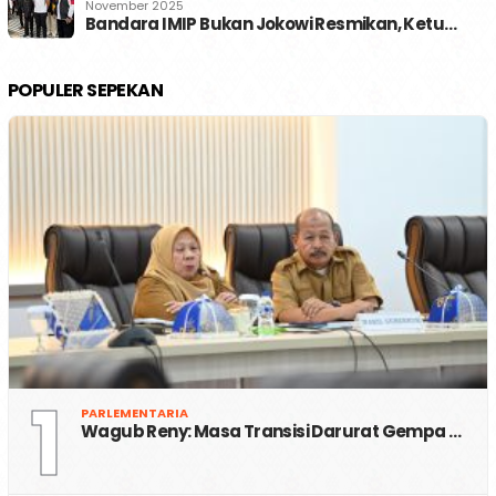
November 2025
Bandara IMIP Bukan Jokowi Resmikan, Ketu…
POPULER SEPEKAN
1
PARLEMENTARIA
Wagub Reny: Masa Transisi Darurat Gempa …