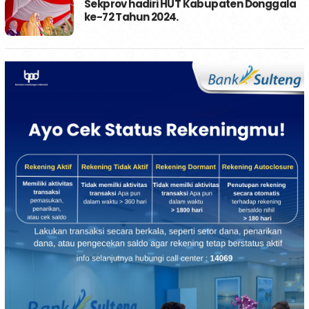
Sekprov hadiri HUT Kabupaten Donggala
ke-72 Tahun 2024.