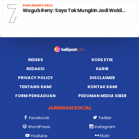
7
PARLEMENTARIA
Wagub Reny : Saya Tak Mungkin Jadi Wakil…
INDEKS
KODE ETIK
REDAKSI
KARIR
PRIVACY POLICY
DISCLAIMER
TENTANG KAMI
KONTAK KAMI
FORM PENGADUAN
PEDOMAN MEDIA SIBER
JARINGAN SOCIAL
Facebook
Twitter
WordPress
Instagram
Youtube
Flickr