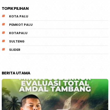
TOPIK PILIHAN
KOTA PALU
PEMKOT PALU
KOTAPALU
SULTENG
SLIDER
BERITA UTAMA