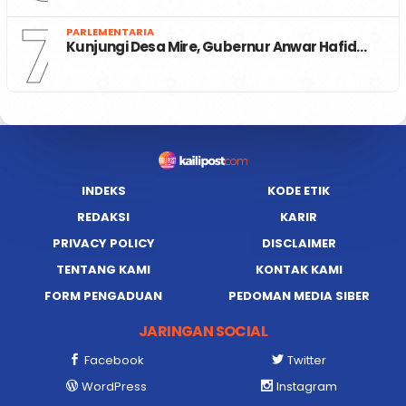
7
PARLEMENTARIA
Kunjungi Desa Mire, Gubernur Anwar Hafid…
INDEKS
KODE ETIK
REDAKSI
KARIR
PRIVACY POLICY
DISCLAIMER
TENTANG KAMI
KONTAK KAMI
FORM PENGADUAN
PEDOMAN MEDIA SIBER
JARINGAN SOCIAL
Facebook
Twitter
WordPress
Instagram