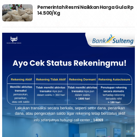
Pemerintah Resmi Naikkan Harga Gula Rp
14.500/Kg