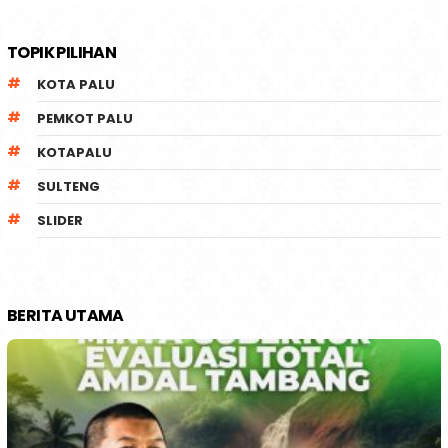
TOPIK PILIHAN
KOTA PALU
PEMKOT PALU
KOTAPALU
SULTENG
SLIDER
BERITA UTAMA