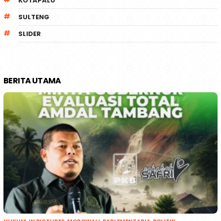
KOTAPALU
SULTENG
SLIDER
BERITA UTAMA