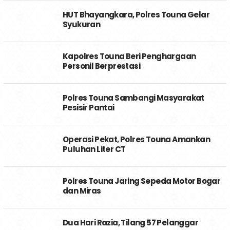
HUT Bhayangkara, Polres Touna Gelar
Syukuran
Kapolres Touna Beri Penghargaan
Personil Berprestasi
Polres Touna Sambangi Masyarakat
Pesisir Pantai
Operasi Pekat, Polres Touna Amankan
Puluhan Liter CT
Polres Touna Jaring Sepeda Motor Bogar
dan Miras
Dua Hari Razia, Tilang 57 Pelanggar