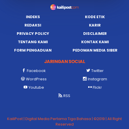
INDEKS
KODE ETIK
REDAKSI
KARIR
PRIVACY POLICY
DISCLAIMER
TENTANG KAMI
KONTAK KAMI
FORM PENGADUAN
PEDOMAN MEDIA SIBER
JARINGAN SOCIAL
Facebook
Twitter
WordPress
Instagram
Youtube
Flickr
RSS
KailiPost | Digital Media Pertama Tiga Bahasa | ©2019 | All Right
Reserved