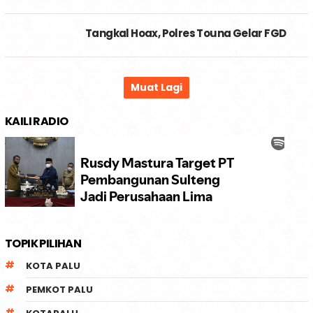
Tangkal Hoax, Polres Touna Gelar FGD
KAILI RADIO
TOPIK PILIHAN
KOTA PALU
PEMKOT PALU