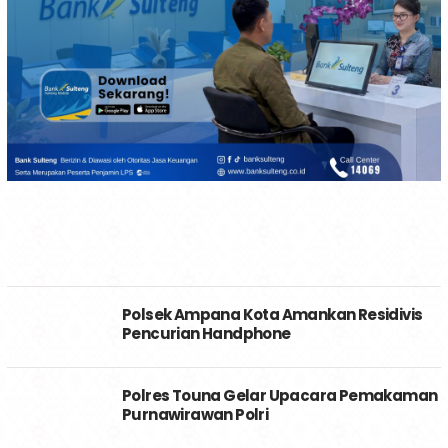
Polsek Ampana Kota Amankan Residivis
Pencurian Handphone
Polres Touna Gelar Upacara Pemakaman
Purnawirawan Polri