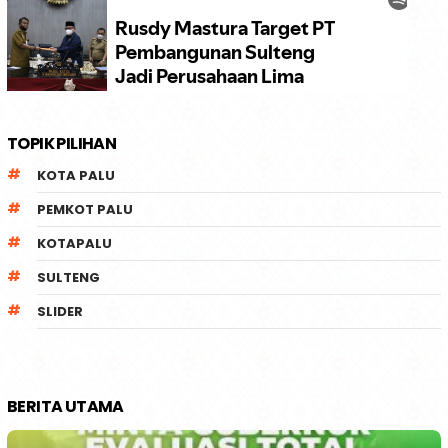
TOPIK PILIHAN
KOTA PALU
PEMKOT PALU
KOTAPALU
SULTENG
SLIDER
BERITA UTAMA