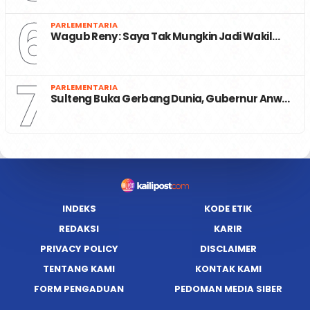
6
PARLEMENTARIA
Wagub Reny : Saya Tak Mungkin Jadi Wakil…
7
PARLEMENTARIA
Sulteng Buka Gerbang Dunia, Gubernur Anw…
INDEKS
KODE ETIK
REDAKSI
KARIR
PRIVACY POLICY
DISCLAIMER
TENTANG KAMI
KONTAK KAMI
FORM PENGADUAN
PEDOMAN MEDIA SIBER