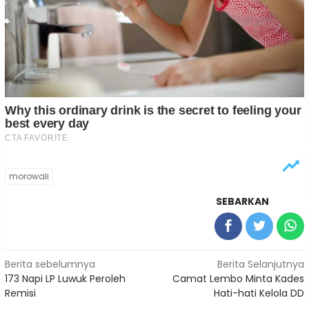
morowali
SEBARKAN
Navigasi
Berita sebelumnya
Berita Selanjutnya
173 Napi LP Luwuk Peroleh
Camat Lembo Minta Kades
pos
Remisi
Hati-hati Kelola DD