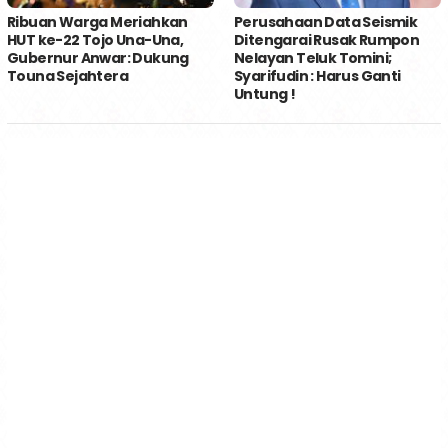
Ribuan Warga Meriahkan
Perusahaan Data Seismik
HUT ke-22 Tojo Una-Una,
Ditengarai Rusak Rumpon
Gubernur Anwar: Dukung
Nelayan Teluk Tomini;
Touna Sejahtera
Syarifudin : Harus Ganti
Untung !