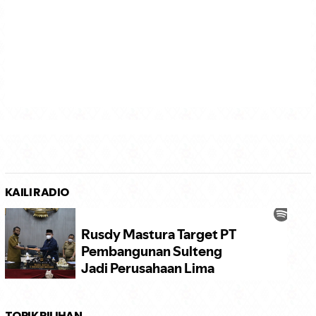
KAILI RADIO
TOPIK PILIHAN