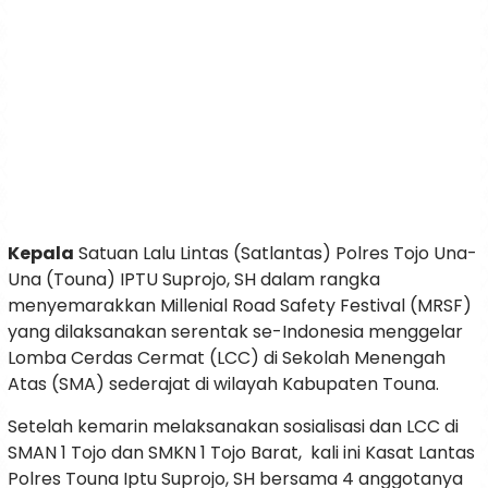
Kepala
Satuan Lalu Lintas (Satlantas) Polres Tojo Una-
Una (Touna) IPTU Suprojo, SH dalam rangka
menyemarakkan Millenial Road Safety Festival (MRSF)
yang dilaksanakan serentak se-Indonesia menggelar
Lomba Cerdas Cermat (LCC) di Sekolah Menengah
Atas (SMA) sederajat di wilayah Kabupaten Touna.
Setelah kemarin melaksanakan sosialisasi dan LCC di
SMAN 1 Tojo dan SMKN 1 Tojo Barat, kali ini Kasat Lantas
Polres Touna Iptu Suprojo, SH bersama 4 anggotanya