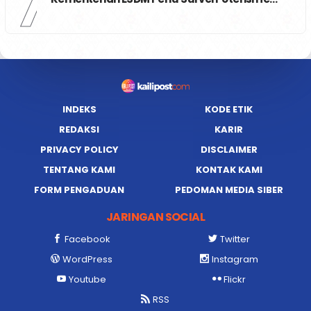
7
INDEKS
KODE ETIK
REDAKSI
KARIR
PRIVACY POLICY
DISCLAIMER
TENTANG KAMI
KONTAK KAMI
FORM PENGADUAN
PEDOMAN MEDIA SIBER
JARINGAN SOCIAL
Facebook
Twitter
WordPress
Instagram
Youtube
Flickr
RSS