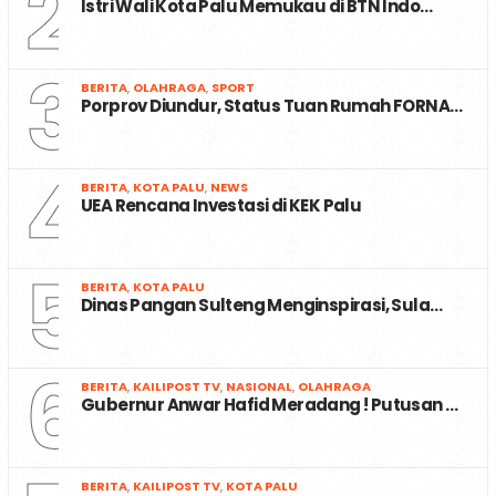
1
PARLEMENTARIA
Wagub Reny: Masa Transisi Darurat Gempa …
2
BERITA
,
BUDAYA
,
KOTA PALU
,
WANITA
,
WISATA
Istri Wali Kota Palu Memukau di BTN Indo…