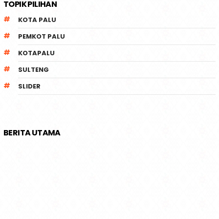
KAILI RADIO
TOPIK PILIHAN
KOTA PALU