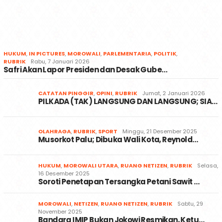
PEMKOT PALU
KOTAPALU
SULTENG
SLIDER
BERITA UTAMA