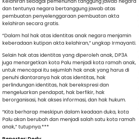
Kelahiran sebagai pemenuhan tanggung jawab negara
dan tentunya negara bertanggung jawab atas
pembuatan penyelenggaraan pembuatan akta
kelahiran secara gratis.
“Dalam hal hak atas identitas anak negara menjamin
keberadaan kutipan akta kelahiran,” ungkap Irmayanti.
Selain hak atas identitas yang diperoleh anak, DP3A
juga menargetkan kota Palu menjadi kota ramah anak,
untuk mencapai itu sejumlah hak anak yang harus di
penuhi diantaranya hak atas identitas, hak
perlindungan identitas, hak berekspresi dan
mengeluarkan pendapat, hak berfikir, hak
berorganisasi, hak akses informasi, dan hak hukum.
“Kita berharap meskipun dalam keadaan duka, kota
Palu akan berubah dan menjadi salah satu kota ramah
anak,” tutupnya.***
Reporter: Dedy