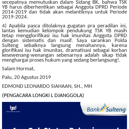
secepatnya memutuskan dalam Sidang BK, bahwa TSK
YB harus diberhentikan sebagai Anggota DPRD Periode
2014-2019 dan tidak akan melantiknya untuk Periode
2019-2024.
4) Apabila pasca ditolaknya gugatan pra peradilan ini,
lantas kemudian kelompok pendukung TSK YB masih
tetap mengglorifikasi isu hak imunitas Anggota DPRD
dengan sistematis dan masif. Saya sarankan Polda
Sulteng sebaiknya langsung menahannya, karena
glorifikasi isu hak imunitas, dramatisasi sebagai korban
kesewenang-wenangan sebenarnya adalah sikap tidak
menghargai proses hukum yang sedang berlangsung!.
Salam Hormat,
Palu, 20 Agustus 2019
EDMOND LEONARDO SIAHAAN, SH., MH
(PENGACARA LONGKI L DJANGGOLA)