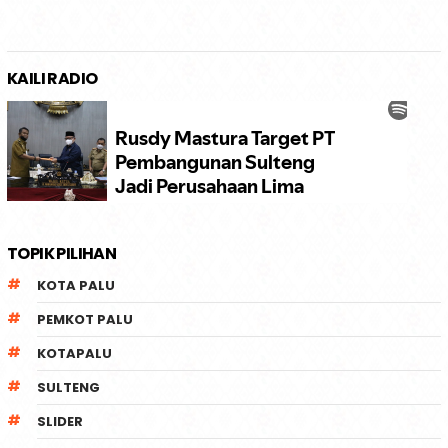
KAILI RADIO
TOPIK PILIHAN
KOTA PALU
PEMKOT PALU
KOTAPALU
SULTENG
SLIDER