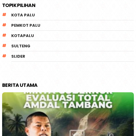
TOPIK PILIHAN
KOTA PALU
PEMKOT PALU
KOTAPALU
SULTENG
SLIDER
BERITA UTAMA