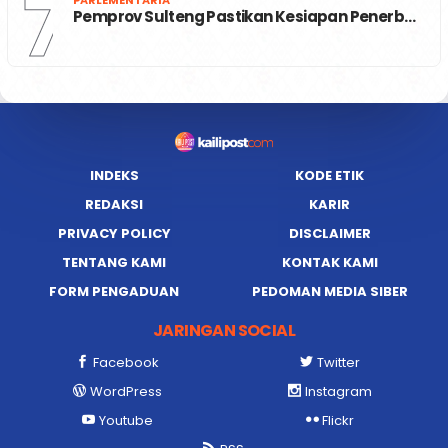
7
PARLEMENTARIA
Pemprov Sulteng Pastikan Kesiapan Penerb…
INDEKS
KODE ETIK
REDAKSI
KARIR
PRIVACY POLICY
DISCLAIMER
TENTANG KAMI
KONTAK KAMI
FORM PENGADUAN
PEDOMAN MEDIA SIBER
JARINGAN SOCIAL
Facebook
Twitter
WordPress
Instagram
Youtube
Flickr