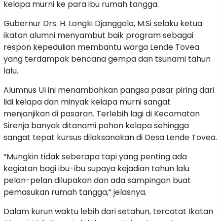
kelapa murni ke para ibu rumah tangga.
Gubernur Drs. H. Longki Djanggola, M.Si selaku ketua
ikatan alumni menyambut baik program sebagai
respon kepedulian membantu warga Lende Tovea
yang terdampak bencana gempa dan tsunami tahun
lalu.
Alumnus UI ini menambahkan pangsa pasar piring dari
lidi kelapa dan minyak kelapa murni sangat
menjanjikan di pasaran. Terlebih lagi di Kecamatan
Sirenja banyak ditanami pohon kelapa sehingga
sangat tepat kursus dilaksanakan di Desa Lende Tovea.
“Mungkin tidak seberapa tapi yang penting ada
kegiatan bagi ibu-ibu supaya kejadian tahun lalu
pelan-pelan dilupakan dan ada sampingan buat
pemasukan rumah tangga,” jelasnya.
Dalam kurun waktu lebih dari setahun, tercatat Ikatan