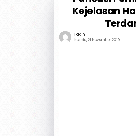
Kejelasan H
Terda
Faqih
Kamis, 21 November 2019