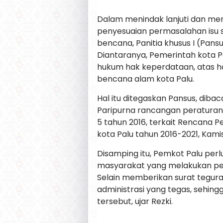
Dalam menindak lanjuti dan me
penyesuaian permasalahan isu 
bencana, Panitia khusus I (Pa
Diantaranya, Pemerintah kota P
hukum hak keperdataan, atas h
bencana alam kota Palu.
Hal itu ditegaskan Pansus, dib
Paripurna rancangan peratura
5 tahun 2016, terkait Rencan
kota Palu tahun 2016-2021, Kamis
Disamping itu, Pemkot Palu perl
masyarakat yang melakukan pem
Selain memberikan surat tegura
administrasi yang tegas, sehi
tersebut, ujar Rezki.