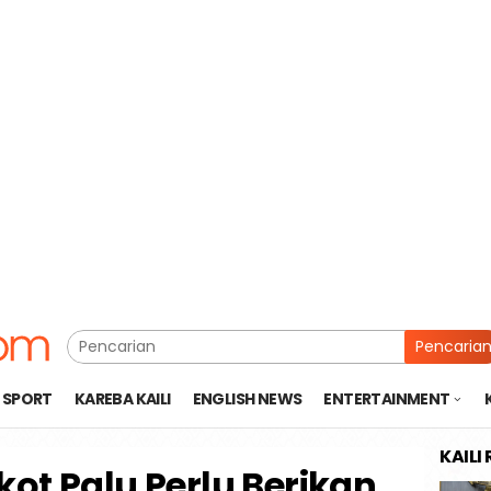
Pencaria
SPORT
KAREBA KAILI
ENGLISH NEWS
ENTERTAINMENT
KAILI
ot Palu Perlu Berikan