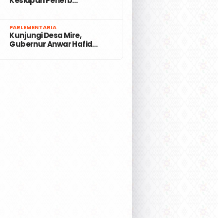
Kesiapan Penerb…
7
PARLEMENTARIA
Kunjungi Desa Mire,
Gubernur Anwar Hafid…