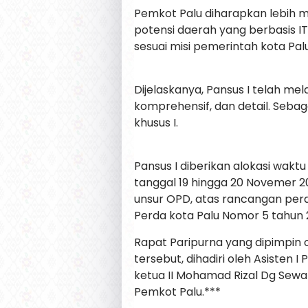
Pemkot Palu diharapkan lebih m
potensi daerah yang berbasis I
sesuai misi pemerintah kota Palu
Dijelaskanya, Pansus I telah 
komprehensif, dan detail. Sebag
khusus I.
Pansus I diberikan alokasi wakt
tanggal 19 hingga 20 Novemer
unsur OPD, atas rancangan per
Perda kota Palu Nomor 5 tahun 
Rapat Paripurna yang dipimpin 
tersebut, dihadiri oleh Asisten
ketua II Mohamad Rizal Dg Sewan
Pemkot Palu.***