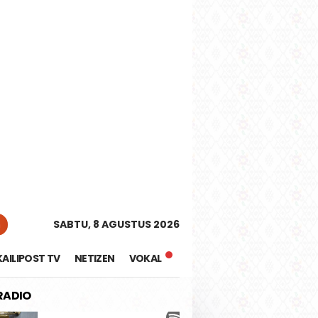
tutup
n
SABTU, 8 AGUSTUS 2026
KAILIPOST TV
NETIZEN
VOKAL
 RADIO