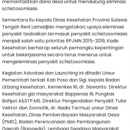
memanfaatkan dana desa untuk mendukung eliminasi
schistosomiasis.
Sementara itu Kepala Dinas Kesehatan Provinsi Sulawsi
Tengah Reni Lamadjido mengatakan; upaya eleminasi
penyakit teabaikan termasuk penyakit schistosomiasis
menjadi salah satu prioritas RPJMN 2015-2019, Kadis
Kesehatan berharap seluruh pemangku kepentingan
untuk bekerjasama secara terus menerus untuk
mengeleminasi penyakit schistosomiasis.
Kegiatan Advokasi dan Launching ini dihadiri Unsur
Pemerintah terkait Kab Poso dan Sigi. Kepala Badan
Litbang Kesehatan , Kemenkes RI, dr. Siswanto. Direktur
Kesehatan gizi masyarakat Bappenas Ri, Pungkas
Bahjuri Ali,STP.MS. Direktur Pengendalian Penyakit Tular
Vektor dan Zoonotik, dr. Nadia Tarmuzi. unsur Dinas
Kesehatan, Dinas Pemberdayaan Masyarakat Desa
(PMD), Badan Perencanaan dan Pembangunan
Daerah (Bappeda), Lembaga Swadaya Masyarakat