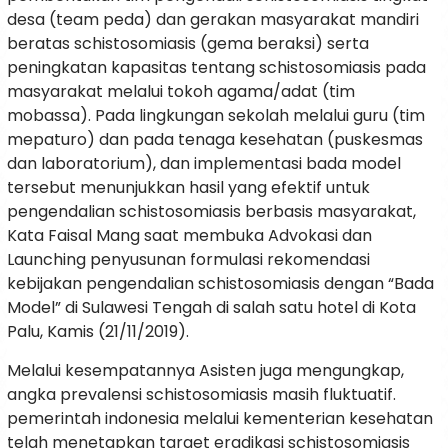
desa (team peda) dan gerakan masyarakat mandiri
beratas schistosomiasis (gema beraksi) serta
peningkatan kapasitas tentang schistosomiasis pada
masyarakat melalui tokoh agama/adat (tim
mobassa). Pada lingkungan sekolah melalui guru (tim
mepaturo) dan pada tenaga kesehatan (puskesmas
dan laboratorium), dan implementasi bada model
tersebut menunjukkan hasil yang efektif untuk
pengendalian schistosomiasis berbasis masyarakat,
Kata Faisal Mang saat membuka Advokasi dan
Launching penyusunan formulasi rekomendasi
kebijakan pengendalian schistosomiasis dengan “Bada
Model” di Sulawesi Tengah di salah satu hotel di Kota
Palu, Kamis (21/11/2019).
Melalui kesempatannya Asisten juga mengungkap,
angka prevalensi schistosomiasis masih fluktuatif.
pemerintah indonesia melalui kementerian kesehatan
telah menetapkan target eradikasi schistosomiasis