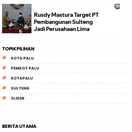
TOPIK PILIHAN
KOTA PALU
PEMKOT PALU
KOTAPALU
SULTENG
SLIDER
BERITA UTAMA