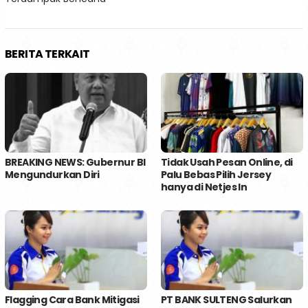
BERITA TERKAIT
BREAKING NEWS: Gubernur BI
Tidak Usah Pesan Online, di
Mengundurkan Diri
Palu Bebas Pilih Jersey
hanya di Netjes In
Flagging Cara Bank Mitigasi
PT BANK SULTENG Salurkan