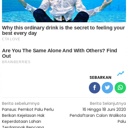
SEBARKAN
Navigasi
Berita sebelumnya
Berita Selanjutnya
Pansus: Pemkot Palu Perlu
16 Hingga 18 Juni 2020
pos
Berikan Kejelasan Hak
Pendaftaran Calon Walikota
Keperdataan Lahan
Palu
Terdampak Bencana