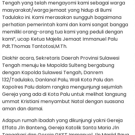
Tengah yang telah mengayomi kami sebagai warga
masyarakat/warga jemaat yang hidup di Bumi
Tadulako ini. Kami merasakan sungguh bagaimana
perhatian pemerintah kami dan kami sangat bangga
memiliki orang-orang tua kami yang peduli dengan
kami”, ucap Ketua Majelis Jemaat Immanuel Palu
Pdt.Thomas Tantotosi,M.Th.
Diakhir acara, Sekretaris Daerah Provinsi Sulawesi
Tengah menuju ke Mapolda Sulteng bergabung
dengan Kapolda Sulawesi Tengah, Danrem
132/Tadulako, Danlanal Palu, Wali Kota Palu dan
Kapolres Palu dalam rangka mengunjungi sejumlah
Gereja yang ada di Kota Palu untuk melihat langsung
ummat Kristiani menyambut Natal dengan suasana
aman dan damai.
Adapun rumah ibadah yang dikunjungi yakni Gereja
Effata Jln Banteng, Gereja Katolik Santa Maria Jln
Tanggkasi dan Gereja GKST Immanuel Jln.Masjid Raya.