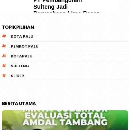
TOPIK PILIHAN
KOTA PALU
PEMKOT PALU
KOTAPALU
SULTENG
SLIDER
BERITA UTAMA