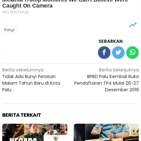
Religi
SEBARKAN
Navigasi
Berita sebelumnya
Berita Selanjutnya
Tidak Ada Bunyi Petasan
BPBD Palu Kembali Buka
pos
Malam Tahun Baru di Kota
Pendaftaran TP4 Mulai 26-27
Palu
Desember 2019
BERITA TERKAIT