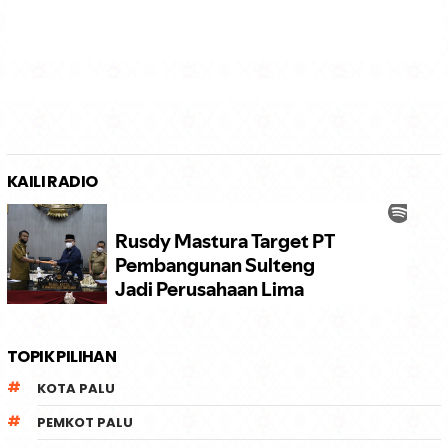
KAILI RADIO
TOPIK PILIHAN
KOTA PALU
PEMKOT PALU