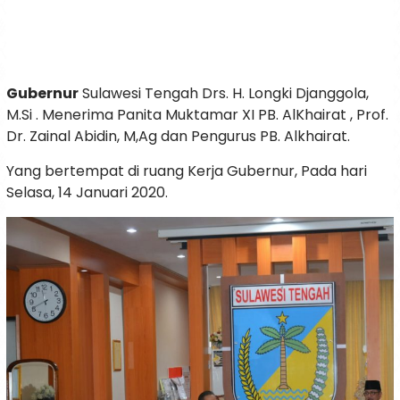
Gubernur
Sulawesi Tengah Drs. H. Longki Djanggola,
M.Si . Menerima Panita Muktamar XI PB. AlKhairat , Prof.
Dr. Zainal Abidin, M,Ag dan Pengurus PB. Alkhairat.
Yang bertempat di ruang Kerja Gubernur, Pada hari
Selasa, 14 Januari 2020.