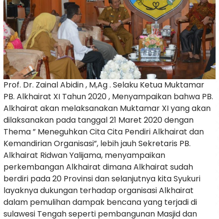
Prof. Dr. Zainal Abidin , M,Ag . Selaku Ketua Muktamar
PB. Alkhairat XI Tahun 2020 , Menyampaikan bahwa PB.
Alkhairat akan melaksanakan Muktamar XI yang akan
dilaksanakan pada tanggal 21 Maret 2020 dengan
Thema ” Meneguhkan Cita Cita Pendiri Alkhairat dan
Kemandirian Organisasi”, lebih jauh Sekretaris PB.
Alkhairat Ridwan Yalijama, menyampaikan
perkembangan Alkhairat dimana Alkhairat sudah
berdiri pada 20 Provinsi dan selanjutnya kita Syukuri
layaknya dukungan terhadap organisasi Alkhairat
dalam pemulihan dampak bencana yang terjadi di
sulawesi Tengah seperti pembangunan Masjid dan