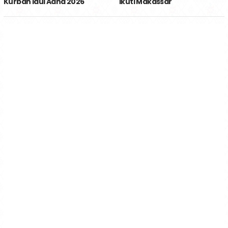
Kurban Idul Adha 2026
Ikuti Makassar