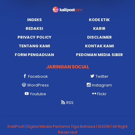
INDEKS
KODE ETIK
REDAKSI
KARIR
PRIVACY POLICY
DISCLAIMER
TENTANG KAMI
KONTAK KAMI
FORM PENGADUAN
PEDOMAN MEDIA SIBER
JARINGAN SOCIAL
Facebook
Twitter
WordPress
Instagram
Youtube
Flickr
RSS
KailiPost | Digital Media Pertama Tiga Bahasa | ©2019 | All Right
Reserved