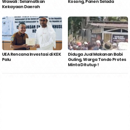
Wawali : Selamatkan
Kosong, Panen Selada
Kekayaan Daerah
UEA Rencana Investasi di KEK
Diduga Jual Makanan Babi
Palu
Guling, Warga Tondo Protes
Minta Ditutup !