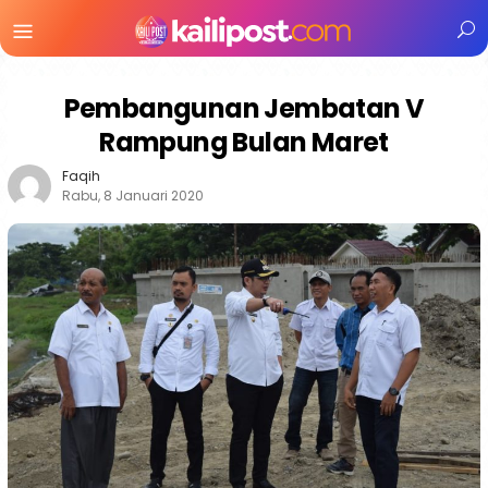
Menu
Mobile
Pembangunan Jembatan V
Rampung Bulan Maret
Faqih
Rabu, 8 Januari 2020