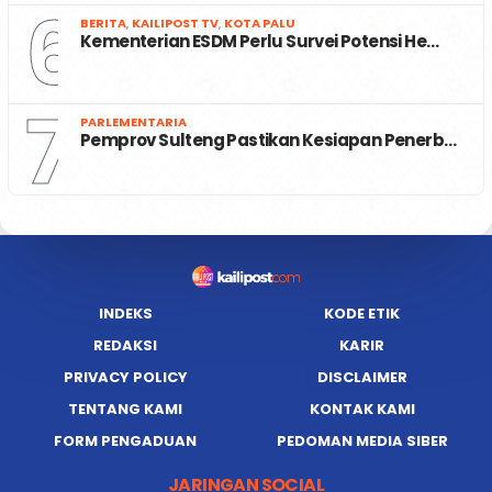
6
BERITA
,
KAILIPOST TV
,
KOTA PALU
Kementerian ESDM Perlu Survei Potensi He…
7
PARLEMENTARIA
Pemprov Sulteng Pastikan Kesiapan Penerb…
INDEKS
KODE ETIK
REDAKSI
KARIR
PRIVACY POLICY
DISCLAIMER
TENTANG KAMI
KONTAK KAMI
FORM PENGADUAN
PEDOMAN MEDIA SIBER
JARINGAN SOCIAL