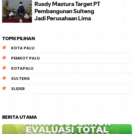
TOPIK PILIHAN
KOTA PALU
PEMKOT PALU
KOTAPALU
SULTENG
SLIDER
BERITA UTAMA