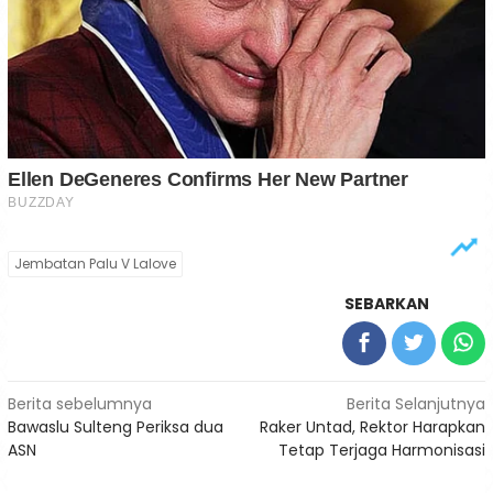
Jembatan Palu V Lalove
SEBARKAN
Navigasi
Berita sebelumnya
Berita Selanjutnya
Bawaslu Sulteng Periksa dua
Raker Untad, Rektor Harapkan
pos
ASN
Tetap Terjaga Harmonisasi