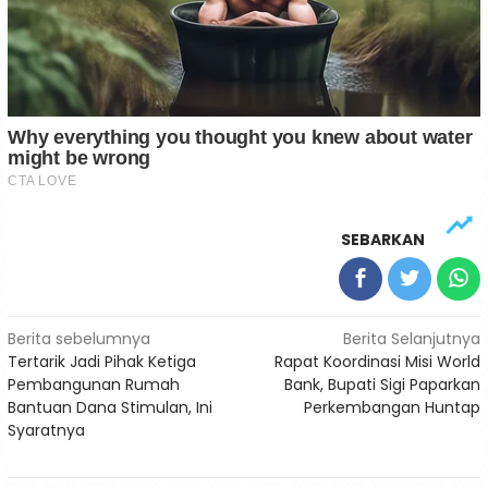
SEBARKAN
Navigasi
Berita sebelumnya
Berita Selanjutnya
Tertarik Jadi Pihak Ketiga
Rapat Koordinasi Misi World
pos
Pembangunan Rumah
Bank, Bupati Sigi Paparkan
Bantuan Dana Stimulan, Ini
Perkembangan Huntap
Syaratnya