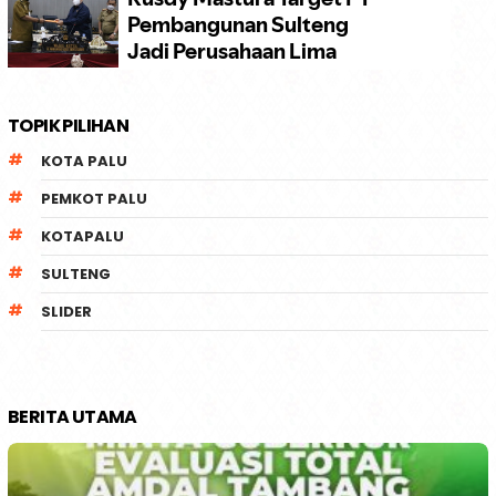
TOPIK PILIHAN
KOTA PALU
PEMKOT PALU
KOTAPALU
SULTENG
SLIDER
BERITA UTAMA