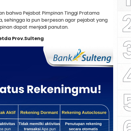
n bahwa Pejabat Pimpinan Tinggi Pratama
, sehingga Ia pun berpesan agar pejabat yang
inan dapat menjadi panutan.
etda Prov.Sulteng