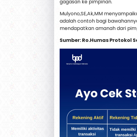
gagasan ke pimpinan.
Mulyono,SE,Ak,MM menyampaika
adalah contoh bagi bawahannya
mendapatkan amanah dari pimp
Sumber: Ro.Humas Protokol S