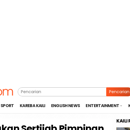
Pencarian
SPORT
KAREBA KAILI
ENGLISH NEWS
ENTERTAINMENT
KAILI
kan Sertijab Pimpinan