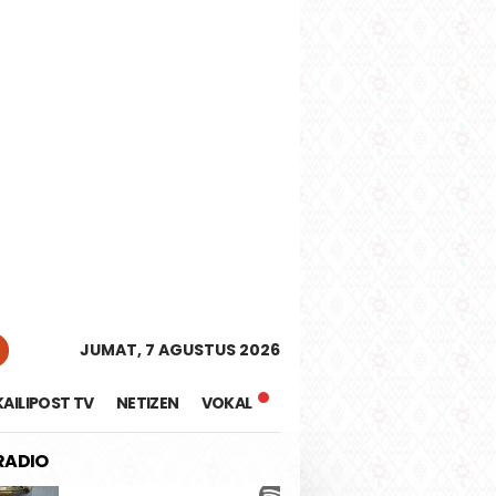
tutup
JUMAT, 7 AGUSTUS 2026
KAILIPOST TV
NETIZEN
VOKAL
 RADIO