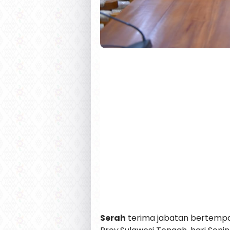
Serah
terima jabatan bertempat