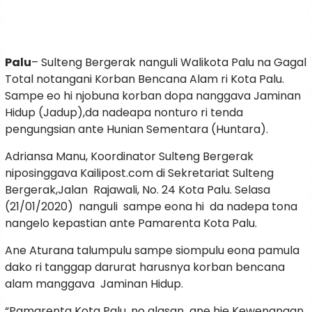
Palu
– Sulteng Bergerak nanguli Walikota Palu na Gagal
Total notangani Korban Bencana Alam ri Kota Palu.
Sampe eo hi njobuna korban dopa nanggava Jaminan
Hidup (Jadup),da nadeapa nonturo ri tenda
pengungsian ante Hunian Sementara (Huntara).
Adriansa Manu, Koordinator Sulteng Bergerak
niposinggava Kailipost.com di Sekretariat Sulteng
Bergerak,Jalan Rajawali, No. 24 Kota Palu. Selasa
(21/01/2020) nanguli sampe eona hi da nadepa tona
nangelo kepastian ante Pamarenta Kota Palu.
Ane Aturana talumpulu sampe siompulu eona pamula
dako ri tanggap darurat harusnya korban bencana
alam manggava Jaminan Hidup.
“Pamarenta Kota Palu, no alasan ane hie Kewenangan