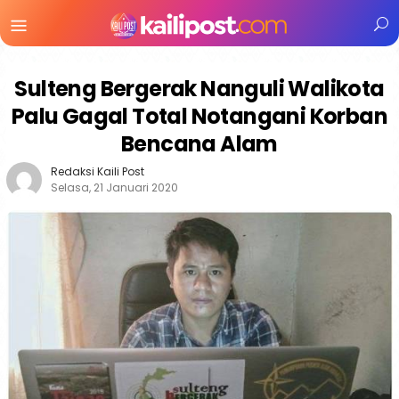
Menu
Mobile
Sulteng Bergerak Nanguli Walikota
Palu Gagal Total Notangani Korban
Bencana Alam
Redaksi Kaili Post
Selasa, 21 Januari 2020