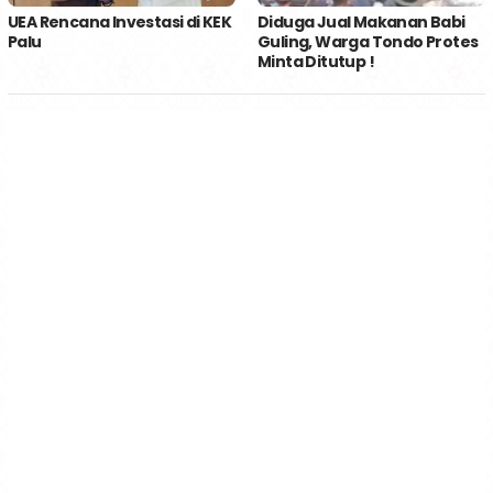
UEA Rencana Investasi di KEK
Diduga Jual Makanan Babi
Palu
Guling, Warga Tondo Protes
Minta Ditutup !