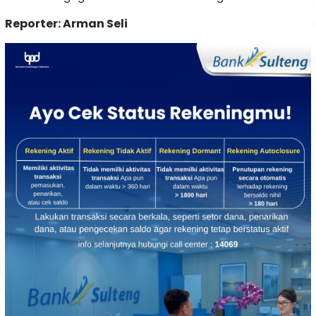
Reporter: Arman Seli