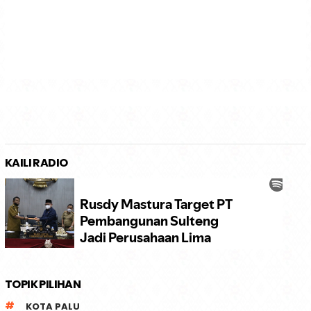
KAILI RADIO
TOPIK PILIHAN
KOTA PALU