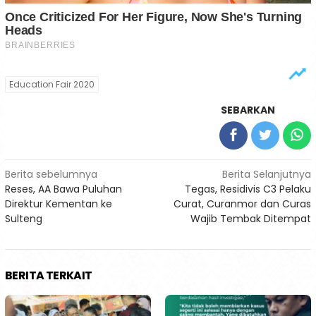
Education Fair 2020
SEBARKAN
Navigasi
Berita sebelumnya
Berita Selanjutnya
Reses, AA Bawa Puluhan
Tegas, Residivis C3 Pelaku
pos
Direktur Kementan ke
Curat, Curanmor dan Curas
Sulteng
Wajib Tembak Ditempat
BERITA TERKAIT