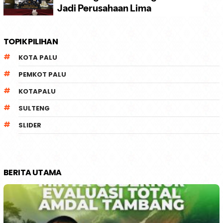
TOPIK PILIHAN
KOTA PALU
PEMKOT PALU
KOTAPALU
SULTENG
SLIDER
BERITA UTAMA