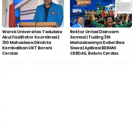
Warek Universitas Tadulako
Rektor Untad Diancam
Akui Fasilitator Koordinasi |
Somasi | Tuding 310
310 Mahasiswa Diminta
Mahasiswanya Dobel Bea
Kembalikan UKT Berani
Siswa | Aplikasi BERANI
Cerdas
CERDAS, Belum Cerdas