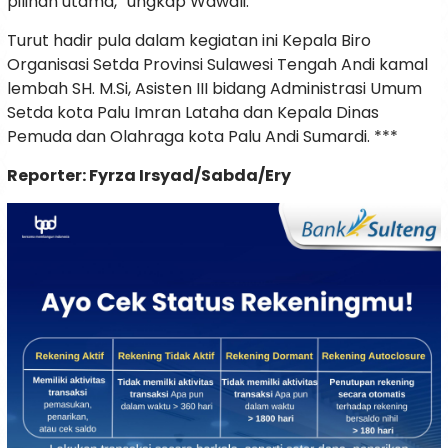
pilihan utama,” ungkap Wawali.
Turut hadir pula dalam kegiatan ini Kepala Biro
Organisasi Setda Provinsi Sulawesi Tengah Andi kamal
lembah SH. M.Si, Asisten III bidang Administrasi Umum
Setda kota Palu Imran Lataha dan Kepala Dinas
Pemuda dan Olahraga kota Palu Andi Sumardi. ***
Reporter: Fyrza Irsyad/Sabda/Ery