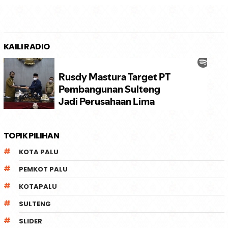
KAILI RADIO
TOPIK PILIHAN
KOTA PALU
PEMKOT PALU
KOTAPALU
SULTENG
SLIDER