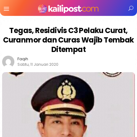
Menu
Mobile
Tegas, Residivis C3 Pelaku Curat,
Curanmor dan Curas Wajib Tembak
Ditempat
Faqih
Sabtu, 11 Januari 2020