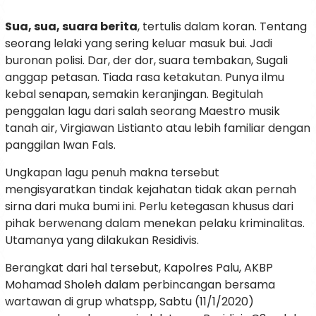
Sua, sua, suara berita
, tertulis dalam koran. Tentang
seorang lelaki yang sering keluar masuk bui. Jadi
buronan polisi. Dar, der dor, suara tembakan, Sugali
anggap petasan. Tiada rasa ketakutan. Punya ilmu
kebal senapan, semakin keranjingan. Begitulah
penggalan lagu dari salah seorang Maestro musik
tanah air, Virgiawan Listianto atau lebih familiar dengan
panggilan Iwan Fals.
Ungkapan lagu penuh makna tersebut
mengisyaratkan tindak kejahatan tidak akan pernah
sirna dari muka bumi ini. Perlu ketegasan khusus dari
pihak berwenang dalam menekan pelaku kriminalitas.
Utamanya yang dilakukan Residivis.
Berangkat dari hal tersebut, Kapolres Palu, AKBP
Mohamad Sholeh dalam perbincangan bersama
wartawan di grup whatspp, Sabtu (11/1/2020)