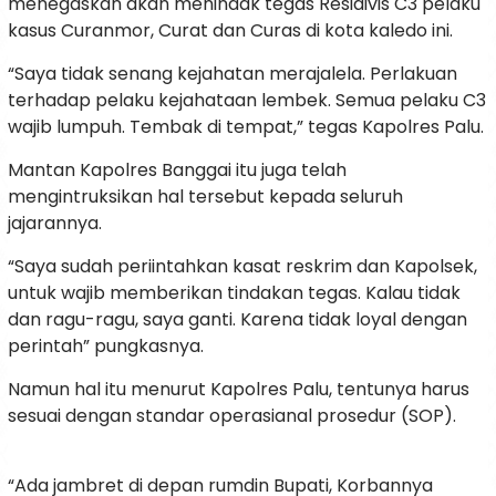
menegaskan akan menindak tegas Residivis C3 pelaku
kasus Curanmor, Curat dan Curas di kota kaledo ini.
“Saya tidak senang kejahatan merajalela. Perlakuan
terhadap pelaku kejahataan lembek. Semua pelaku C3
wajib lumpuh. Tembak di tempat,” tegas Kapolres Palu.
Mantan Kapolres Banggai itu juga telah
mengintruksikan hal tersebut kepada seluruh
jajarannya.
“Saya sudah periintahkan kasat reskrim dan Kapolsek,
untuk wajib memberikan tindakan tegas. Kalau tidak
dan ragu-ragu, saya ganti. Karena tidak loyal dengan
perintah” pungkasnya.
Namun hal itu menurut Kapolres Palu, tentunya harus
sesuai dengan standar operasianal prosedur (SOP).
“Ada jambret di depan rumdin Bupati, Korbannya