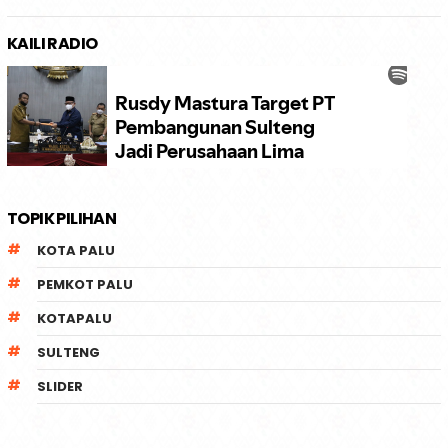
KAILI RADIO
TOPIK PILIHAN
KOTA PALU
PEMKOT PALU
KOTAPALU
SULTENG
SLIDER