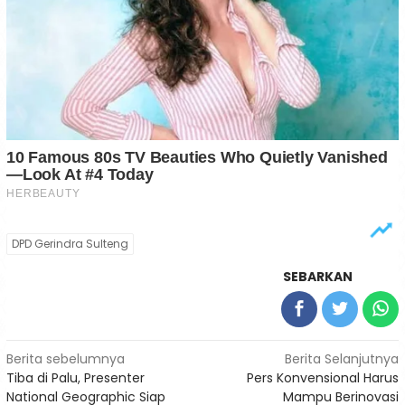
DPD Gerindra Sulteng
SEBARKAN
Navigasi
Berita sebelumnya
Berita Selanjutnya
Tiba di Palu, Presenter
Pers Konvensional Harus
pos
National Geographic Siap
Mampu Berinovasi