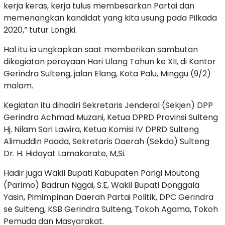
kerja keras, kerja tulus membesarkan Partai dan
memenangkan kandidat yang kita usung pada Pilkada
2020,” tutur Longki.
Hal itu ia ungkapkan saat memberikan sambutan
dikegiatan perayaan Hari Ulang Tahun ke XII, di Kantor
Gerindra Sulteng, jalan Elang, Kota Palu, Minggu (9/2)
malam.
Kegiatan itu dihadiri Sekretaris Jenderal (Sekjen) DPP
Gerindra Achmad Muzani, Ketua DPRD Provinsi Sulteng
Hj. Nilam Sari Lawira, Ketua Komisi IV DPRD Sulteng
Alimuddin Paada, Sekretaris Daerah (Sekda) Sulteng
Dr. H. Hidayat Lamakarate, M,Si.
Hadir juga Wakil Bupati Kabupaten Parigi Moutong
(Parimo) Badrun Nggai, S.E, Wakil Bupati Donggala
Yasin, Pimimpinan Daerah Partai Politik, DPC Gerindra
se Sulteng, KSB Gerindra Sulteng, Tokoh Agama, Tokoh
Pemuda dan Masyarakat.