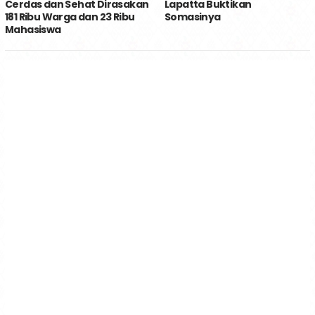
Cerdas dan Sehat Dirasakan
Lapatta Buktikan
181 Ribu Warga dan 23 Ribu
Somasinya
Mahasiswa