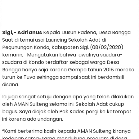
Sigi,- Adrianus
Kepala Dusun Padena, Desa Bangga
Saat di temui usai Launcing Sekolah Adat di
Pegunungan Kondo, Kabupaten Sigi, (08/02/2020)
kemarin, Mengatakan bahwa awalnya saudara-
saudara di Kondo terdaftar sebagai warga Desa
Bangga hanya saja karena Gempa tahun 2018 mereka
turun ke Tuva sehingga sampai saat ini berdomisili
disana.
Ia juga sangat setuju dengan apa yang telah dilakukan
oleh AMAN Sulteng selama ini. Sekolah Adat cukup
bagus. Saya diajak oleh Pak Kades pergi ke ketempat
ini karena ada undangan.
“Kami berterima kasih kepada AMAN Sulteng kiranya
kedepan sama-sama mendukung program di desa