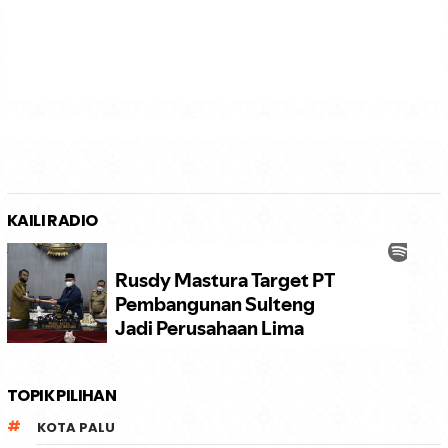
KAILI RADIO
TOPIK PILIHAN
KOTA PALU