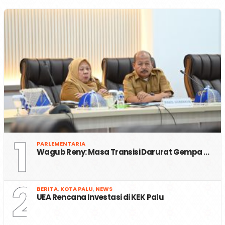
1
PARLEMENTARIA
Wagub Reny: Masa Transisi Darurat Gempa …
2
BERITA
,
KOTA PALU
,
NEWS
UEA Rencana Investasi di KEK Palu