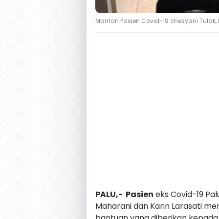
Mantan Pasien Covid-19 chesyani Tulak, 
PALU,- Pasien
eks Covid-19 Pa
Maharani dan Karin Larasati m
bantuan yang diberikan kepada 