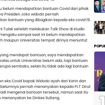
ku belum mendapatkan bantuan Covid dari pihak
a Presiden Joko widodo pernah
n bantuan yang dibagikan kepada eks covid 19.
i Tulak setelah melakukan Talk Show di studio
nya mengaku sampai saat ini belum mendapatkan
h maupun Universitas tempat dirinya menuntut
POPU
u yang mendapat bantuan, saya mendapatkan
kalau untuk Universitas belum ada, tapi bantuan
rupa sembako, selain itu tidak ada lagi bantuan
n eks Covid bapak Widodo ayah dari Karin dan
ebelumnya pernah menanyakan kepada PLT Dirut
adi mengenai bantuan tersebut, namun saat itu
1
 menanyakan ke Dinkes Sulteng.