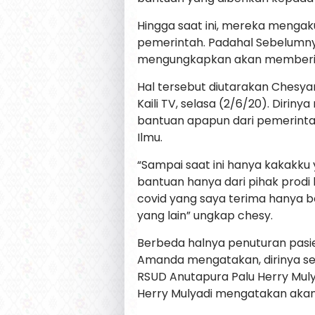
Hingga saat ini, mereka menga
pemerintah. Padahal Sebelumny
mengungkapkan akan memberika
Hal tersebut diutarakan Chesyan
Kaili TV, selasa (2/6/20). Diri
bantuan apapun dari pemerinta
Ilmu.
“Sampai saat ini hanya kakakk
bantuan hanya dari pihak prodi 
covid yang saya terima hanya be
yang lain” ungkap chesy.
Berbeda halnya penuturan pasie
Amanda mengatakan, dirinya s
RSUD Anutapura Palu Herry Muly
Herry Mulyadi mengatakan akan