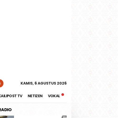
tutup
n
KAMIS, 6 AGUSTUS 2026
KAILIPOST TV
NETIZEN
VOKAL
 RADIO