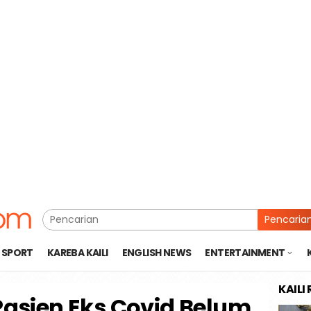
Pencaria
SPORT
KAREBA KAILI
ENGLISH NEWS
ENTERTAINMENT
KAILI
asien Eks Covid Belum