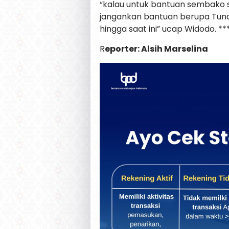
“kalau untuk bantuan sembako sa
jangankan bantuan berupa Tunai
hingga saat ini” ucap Widodo. **
R
eporter: Alsih Marselina