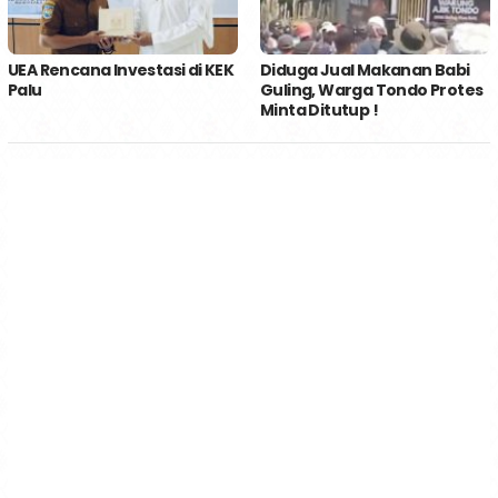
UEA Rencana Investasi di KEK
Diduga Jual Makanan Babi
Palu
Guling, Warga Tondo Protes
Minta Ditutup !