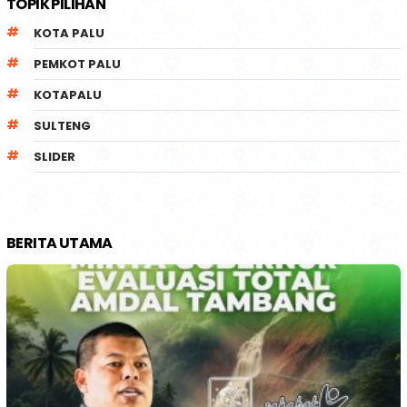
TOPIK PILIHAN
KOTA PALU
PEMKOT PALU
KOTAPALU
SULTENG
SLIDER
BERITA UTAMA