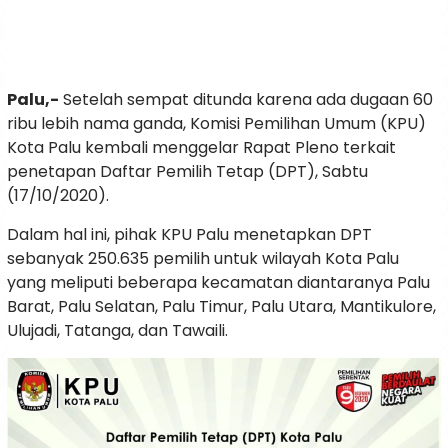
Palu,-
Setelah sempat ditunda karena ada dugaan 60
ribu lebih nama ganda, Komisi Pemilihan Umum (KPU)
Kota Palu kembali menggelar Rapat Pleno terkait
penetapan Daftar Pemilih Tetap (DPT), Sabtu
(17/10/2020).
Dalam hal ini, pihak KPU Palu menetapkan DPT
sebanyak 250.635 pemilih untuk wilayah Kota Palu
yang meliputi beberapa kecamatan diantaranya Palu
Barat, Palu Selatan, Palu Timur, Palu Utara, Mantikulore,
Ulujadi, Tatanga, dan Tawaili.