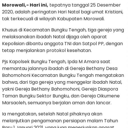
Morowali,- Hari ini,
tepatnya tanggal 25 Desember
2020, adalah peringatan Hari Natal bagi umat Kristiani,
tak terkecuali di wilayah Kabupaten Morowali.
Khusus di Kecamatan Bungku Tengah, tiga gereja yang
melaksanakan ibadah Natal dijaga oleh aparat
Kepolisian dibantu anggota TNI dan Satpol PP, dengan
tetap menjalankan protokol kesehatan.
Pjs Kapolsek Bungku Tengah, Ipda M Amara saat
memantau jalannya ibadah di Gereja Bethany Desa
Bahomohoni Kecamatan Bungku Tengah mengatakan
bahwa, dari tiga gereja yang menggelar ibadah Natal,
yakni Gereja Bethany Bahomohoni, Gereja Diaspora
Taman Bungku Sektor Bungku, dan Gereja Oikumene
Marsaoleh, semuanya berjalan aman dan lancar.
Ia mengatakan, setelah Natal pihaknya akan
melanjutkan pengamanan persiapan malam Tahun
Baru 1 Januari 2021, yang juga menerjunkan aparat