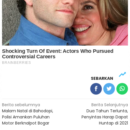
SEBARKAN
Navigasi
Berita sebelumnya
Berita Selanjutnya
Malam Natal di Bahodopi,
Dua Tahun Terlunta,
pos
Polisi Amankan Puluhan
Penyintas Harap Dapat
Motor Berknalpot Bogar
Huntap di 2021