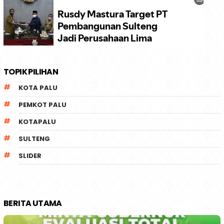
TOPIK PILIHAN
KOTA PALU
PEMKOT PALU
KOTAPALU
SULTENG
SLIDER
BERITA UTAMA