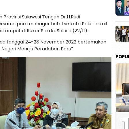
h Provinsi Sulawesi Tengah Dr.H.Rudi
rsama para manager hotel se kota Palu terkait
tempat di Ruker Sekda, Selasa (22/11).
ada tanggal 24-28 November 2022 bertemakan
 Negeri Menuju Peradaban Baru”.
POPU
1