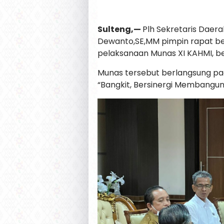
Sulteng,—
Plh Sekretaris Daera
Dewanto,SE,MM pimpin rapat be
pelaksanaan Munas XI KAHMI, ber
Munas tersebut berlangsung p
“Bangkit, Bersinergi Membangun