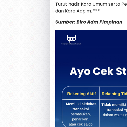
Turut hadir Karo Umum serta Per
dan Karo Adpim. ***
Sumber: Biro Adm Pimpinan