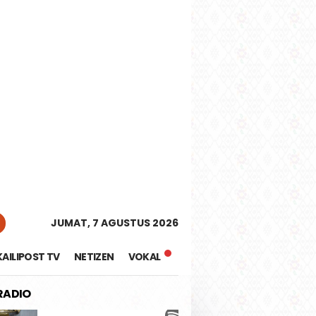
tutup
JUMAT, 7 AGUSTUS 2026
KAILIPOST TV
NETIZEN
VOKAL
 RADIO