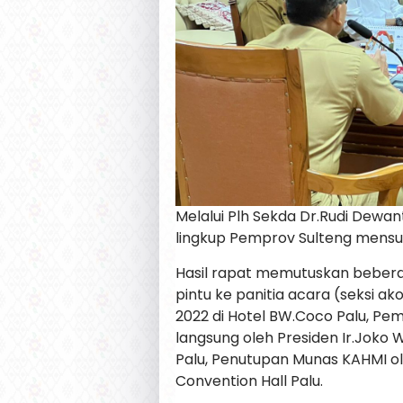
Melalui Plh Sekda Dr.Rudi Dewa
lingkup Pemprov Sulteng mens
Hasil rapat memutuskan beberap
pintu ke panitia acara (seksi a
2022 di Hotel BW.Coco Palu, P
langsung oleh Presiden Ir.Joko W
Palu, Penutupan Munas KAHMI ol
Convention Hall Palu.