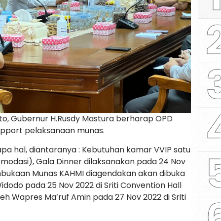
nto, Gubernur H.Rusdy Mastura berharap OPD
upport pelaksanaan munas.
a hal, diantaranya : Kebutuhan kamar VVIP satu
komodasi), Gala Dinner dilaksanakan pada 24 Nov
embukaan Munas KAHMI diagendakan akan dibuka
idodo pada 25 Nov 2022 di Sriti Convention Hall
eh Wapres Ma’ruf Amin pada 27 Nov 2022 di Sriti