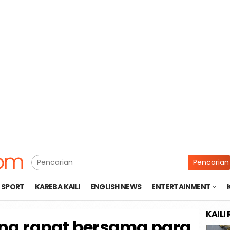
Pencarian
SPORT
KAREBA KAILI
ENGLISH NEWS
ENTERTAINMENT
KAILI
ng rapat bersama para