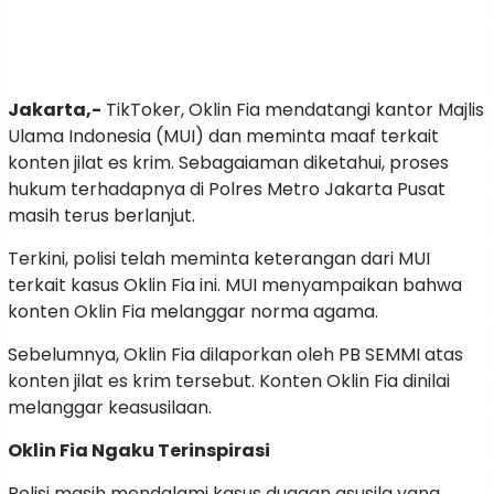
Jakarta,-
TikToker, Oklin Fia mendatangi kantor Majlis
Ulama Indonesia (MUI) dan meminta maaf terkait
konten jilat es krim. Sebagaiaman diketahui, proses
hukum terhadapnya di Polres Metro Jakarta Pusat
masih terus berlanjut.
Terkini, polisi telah meminta keterangan dari MUI
terkait kasus Oklin Fia ini. MUI menyampaikan bahwa
konten Oklin Fia melanggar norma agama.
Sebelumnya, Oklin Fia dilaporkan oleh PB SEMMI atas
konten jilat es krim tersebut. Konten Oklin Fia dinilai
melanggar keasusilaan.
Oklin Fia Ngaku Terinspirasi
Polisi masih mendalami kasus dugaan asusila yang