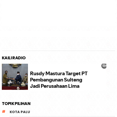
KAILI RADIO
TOPIK PILIHAN
KOTA PALU