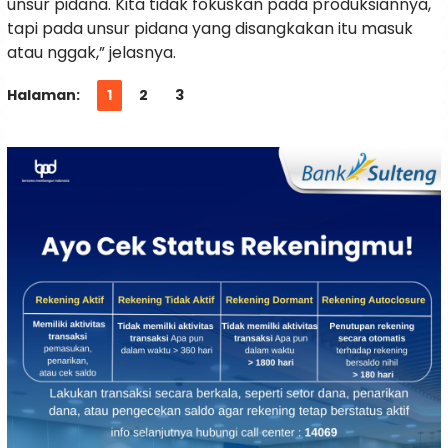
unsur pidana. Kita tidak fokuskan pada produksiannya,
tapi pada unsur pidana yang disangkakan itu masuk
atau nggak,” jelasnya.
Halaman:
1
2
3