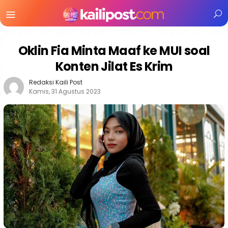
Menu
Mobile
Oklin Fia Minta Maaf ke MUI soal
Konten Jilat Es Krim
Redaksi Kaili Post
Kamis, 31 Agustus 2023