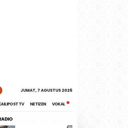
tutup
JUMAT, 7 AGUSTUS 2026
KAILIPOST TV
NETIZEN
VOKAL
 RADIO