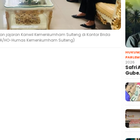
gan jajaran Kanwil Kemenkumham Sulteng di Kantor Brida
NTARA/HO-Humas Kemenkumham Sulteng)
HUKUM
PARLEM
2026
Safri
Gube