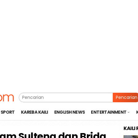
Pencarian
SPORT
KAREBA KAILI
ENGLISH NEWS
ENTERTAINMENT
KAILI
m Sulteng dan Brida