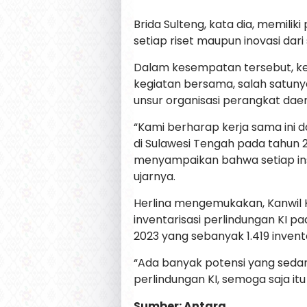
Brida Sulteng, kata dia, memil
setiap riset maupun inovasi dari
Dalam kesempatan tersebut, k
kegiatan bersama, salah satunya
unsur organisasi perangkat dae
“Kami berharap kerja sama ini 
di Sulawesi Tengah pada tahun 2
menyampaikan bahwa setiap insta
ujarnya.
Herlina mengemukakan, Kanwi
inventarisasi perlindungan KI pa
2023 yang sebanyak 1.419 inventar
“Ada banyak potensi yang sedang
perlindungan KI, semoga saja itu 
Sumber: Antara