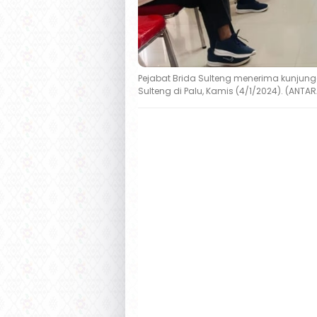
Pejabat Brida Sulteng menerima kunjun
Sulteng di Palu, Kamis (4/1/2024). (A