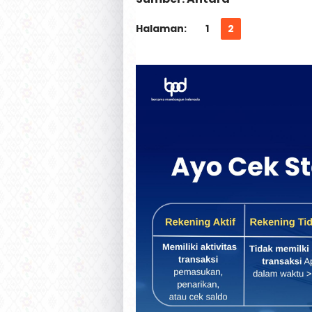
Halaman:
1
2